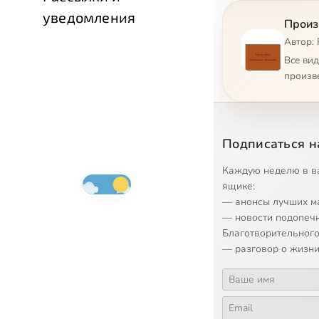
уведомления
Произ
Автор: 
Все ви
произв
Подписаться н
Каждую неделю в в
ящике:
— анонсы лучших м
— новости подопеч
Благотворительного
— разговор о жизни