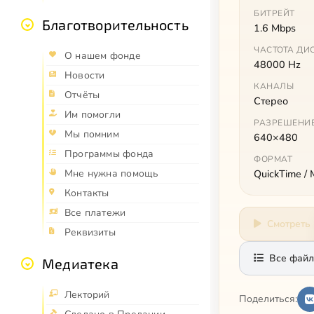
БИТРЕЙТ
Благотворительность
1.6 Mbps
ЧАСТОТА ДИ
О нашем фонде
48000 Hz
Новости
КАНАЛЫ
Отчёты
Стерео
Им помогли
РАЗРЕШЕНИ
Мы помним
640×480
Программы фонда
ФОРМАТ
QuickTime /
Мне нужна помощь
Контакты
Все платежи
Смотреть
Реквизиты
Все файл
Медиатека
Лекторий
Поделиться: