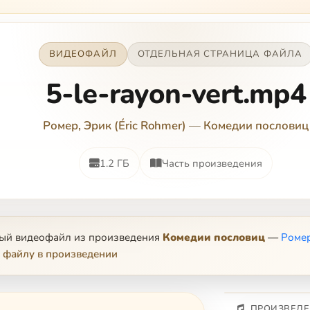
ВИДЕОФАЙЛ
ОТДЕЛЬНАЯ СТРАНИЦА ФАЙЛА
5-le-rayon-vert.mp4
Ромер, Эрик (Éric Rohmer)
—
Комедии пословиц
1.2 ГБ
Часть произведения
ный видеофайл из произведения
Комедии пословиц
—
Ромер
 файлу в произведении
ПРОИЗВЕДЕ