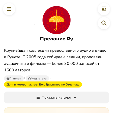
Предание.Ру
Крупнейшая коллекция православного аудио и видео
в Рунете. С 2005 года собираем лекции, проповеди,
аудиокниги и фильмы — более 30 000 записей от
1500 авторов.
Главная
Медиатека
Дом, в котором живет Бог. Трисвятое по Отче наш
Показать каталог