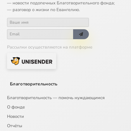
— новости подопечных Благотворительного фонда;
— разговор о жизни по Евангелию.
14
Дом, в котором живет Бог. Отче наш Часть 1
15
Дом, в котором живет Бог. Паримия
16
Дом, в котором живет Бог. Подготовительные недели перед Великим постом
Рассылки осуществляются на платформе
17
Дом, в котором живет Бог. Подготовка к Причащению
18
Дом, в котором живет Бог. Православное Богослужение. Вечерня
Благотворительность
19
Дом, в котором живет Бог. Праздник Рождества Христова. Часть 1
Благотворительность — помочь нуждающимся
20
Дом, в котором живет Бог. Праздник Рождества Христова. Часть 2
О фонде
Новости
21
Дом, в котором живет Бог. Смысл Великого поста. Прощеное воскресенье
Отчёты