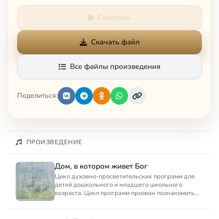
Смотреть
Скачать файл
Все файлы произведения
Поделиться:
ПРОИЗВЕДЕНИЕ
Дом, в котором живет Бог
Цикл духовно-просветительских программ для
детей дошкольного и младшего школьного
возраста. Цикл программ призван познакомить
детей с миром православн...