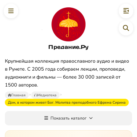
Предание.Ру
Крупнейшая коллекция православного аудио и видео
в Рунете. С 2005 года собираем лекции, проповеди,
аудиокниги и фильмы — более 30 000 записей от
1500 авторов.
Главная
Медиатека
Дом, в котором живет Бог. Молитва преподобного Ефрема Сирина
Показать каталог