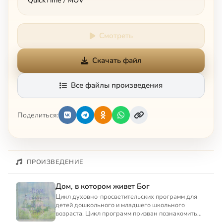
QuickTime / MOV
Смотреть
Скачать файл
Все файлы произведения
Поделиться:
ПРОИЗВЕДЕНИЕ
Дом, в котором живет Бог
Цикл духовно-просветительских программ для
детей дошкольного и младшего школьного
возраста. Цикл программ призван познакомить