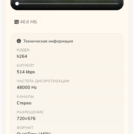
46.6 МБ
Техническая информация
КОДЕК
h264
БИТРЕЙТ
514 kbps
ЧАСТОТА ДИСКРЕТИЗАЦИИ
48000 Hz
КАНАЛЫ
Стерео
РАЗРЕШЕНИЕ
720×576
ФОРМАТ