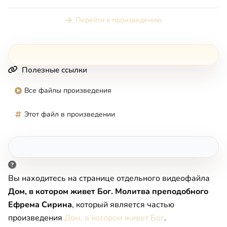
детей с миром православн...
Перейти к произведению
Полезные ссылки
Все файлы произведения
Этот файл в произведении
Вы находитесь на странице отдельного видеофайла
Дом, в котором живет Бог. Молитва преподобного
Ефрема Сирина
, который является частью
произведения
Дом, в котором живет Бог
.