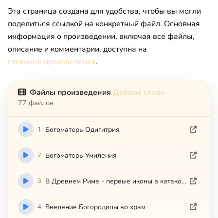
Эта страница создана для удобства, чтобы вы могли
поделиться ссылкой на конкретный файл. Основная
информация о произведении, включая все файлы,
описание и комментарии, доступна на
странице произведения
.
Файлы произведения
Доброе слово
77 файлов
1
Богоматерь Одигитрия
2
Богоматерь Умиления
3
В Древнем Риме - первые иконы в катакомбах
4
Введение Богородицы во храм