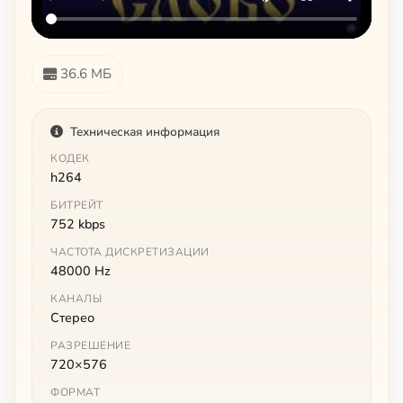
36.6 МБ
Техническая информация
КОДЕК
h264
БИТРЕЙТ
752 kbps
ЧАСТОТА ДИСКРЕТИЗАЦИИ
48000 Hz
КАНАЛЫ
Стерео
РАЗРЕШЕНИЕ
720×576
ФОРМАТ