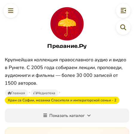
Предание.Ру
Крупнейшая коллекция православного аудио и видео
в Рунете. С 2005 года собираем лекции, проповеди,
аудиокниги и фильмы — более 30 000 записей от
1500 авторов.
Главная
Медиатека
Храм св Софии, мозаика Спасителя и императорской семьи - 2
Показать каталог