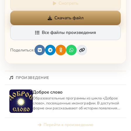
Смотреть
Скачать файл
Все файлы произведения
Поделиться:
ПРОИЗВЕДЕНИЕ
Доброе слово
Образовательные программы из цикла «Доброе
слово», посвященные иконографии. В доступной
форме они рассказывают об истории появления
икон и их сюжетном...
Перейти к произведению