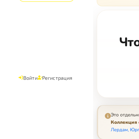
Что
Войти
Регистрация
Это отдельн
Коллекция 
Лердам, Юрг