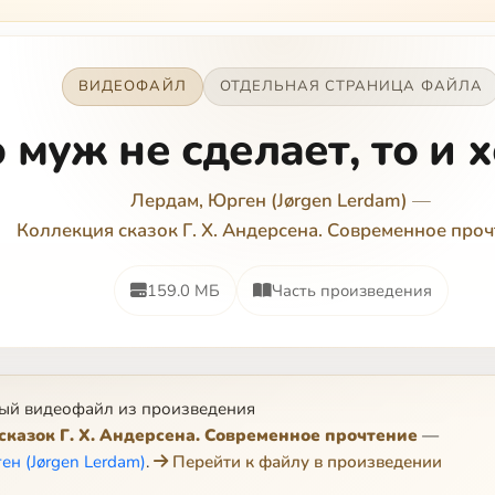
ВИДЕОФАЙЛ
ОТДЕЛЬНАЯ СТРАНИЦА ФАЙЛА
 муж не сделает, то и
Лердам, Юрген (Jørgen Lerdam)
—
Коллекция сказок Г. Х. Андерсена. Современное про
159.0 МБ
Часть произведения
ый видеофайл из произведения
сказок Г. Х. Андерсена. Современное прочтение
—
ен (Jørgen Lerdam)
.
Перейти к файлу в произведении