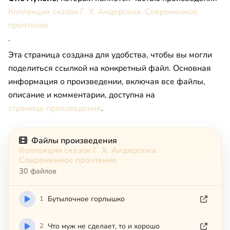
Коллекция сказок Г. Х. Андерсена. Современное
прочтение
.
Эта страница создана для удобства, чтобы вы могли
поделиться ссылкой на конкретный файл. Основная
информация о произведении, включая все файлы,
описание и комментарии, доступна на
странице произведения
.
Файлы произведения
Коллекция сказок Г. Х. Андерсена.
Современное прочтение
30 файлов
1
Бутылочное горлышко
2
Что муж не сделает, то и хорошо