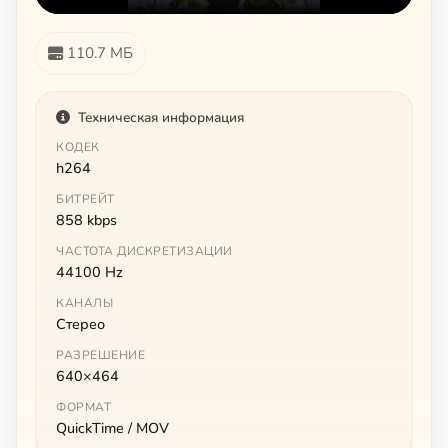
110.7 МБ
Техническая информация
КОДЕК
h264
БИТРЕЙТ
858 kbps
ЧАСТОТА ДИСКРЕТИЗАЦИИ
44100 Hz
КАНАЛЫ
Стерео
РАЗРЕШЕНИЕ
640×464
ФОРМАТ
QuickTime / MOV