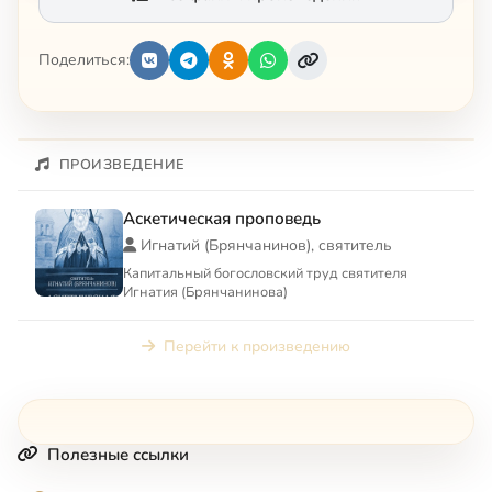
Поделиться:
ПРОИЗВЕДЕНИЕ
Аскетическая проповедь
Игнатий (Брянчанинов), святитель
Капитальный богословский труд святителя
Игнатия (Брянчанинова)
Перейти к произведению
Полезные ссылки