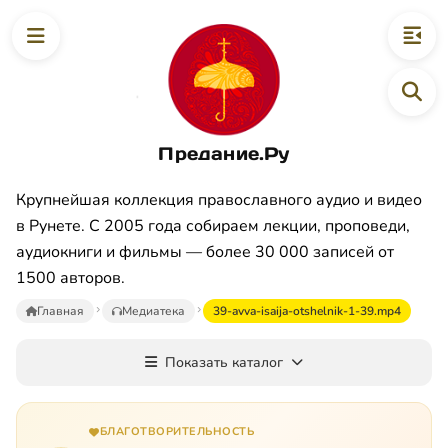
Предание.Ру
Крупнейшая коллекция православного аудио и видео
в Рунете. С 2005 года собираем лекции, проповеди,
аудиокниги и фильмы — более 30 000 записей от
1500 авторов.
Главная
Медиатека
39-avva-isaija-otshelnik-1-39.mp4
Показать каталог
БЛАГОТВОРИТЕЛЬНОСТЬ