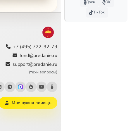
Дзен
OK
TikTok
+7 (495) 722-92-79
fond@predanie.ru
support@predanie.ru
(техн.вопросы)
Мне нужна помощь