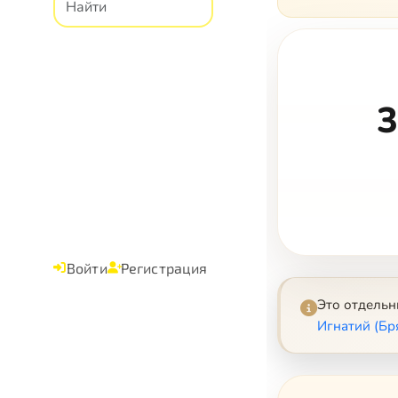
3
Войти
Регистрация
Это отдель
Игнатий (Бр