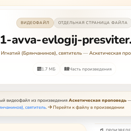
ВИДЕОФАЙЛ
ОТДЕЛЬНАЯ СТРАНИЦА ФАЙЛА
1-avva-evlogij-presvite
Игнатий (Брянчанинов), святитель
—
Аскетическая пр
1.7 МБ
Часть произведения
ный видеофайл из произведения
Аскетическая проповедь
янчанинов), святитель
.
Перейти к файлу в произведении
ПРОИЗВЕДЕ