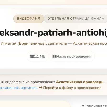
ВИДЕОФАЙЛ
ОТДЕЛЬНАЯ СТРАНИЦА ФАЙЛА
eksandr-patriarh-antiohi
Игнатий (Брянчанинов), святитель
—
Аскетическая пр
1.1 МБ
Часть произведения
ный видеофайл из произведения
Аскетическая проповедь
янчанинов), святитель
.
Перейти к файлу в произведении
ПРОИЗВЕДЕ