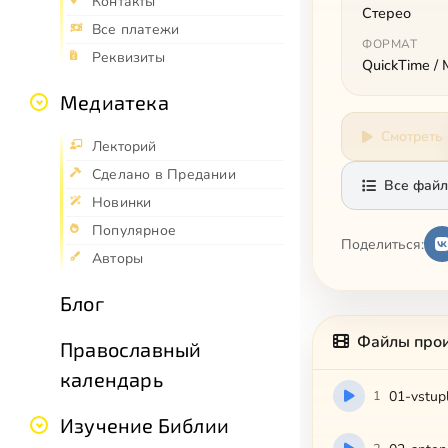
Контакты
Стерео
Все платежи
ФОРМАТ
Реквизиты
QuickTime /
Медиатека
Смотреть
Лекторий
Сделано в Предании
Все файл
Новинки
Популярное
Поделиться:
Авторы
Блог
Файлы про
Православный
календарь
1
01-vstup
Изучение Библии