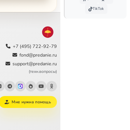
TikTok
+7 (495) 722-92-79
fond@predanie.ru
support@predanie.ru
(техн.вопросы)
Сейчас
Мне нужна помощь