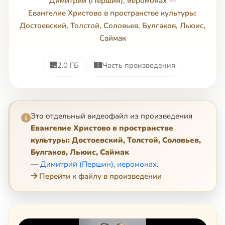
Димитрий (Першин), иеромонах
—
Евангелие Христово в пространстве культуры:
Достоевский, Толстой, Соловьев, Булгаков, Льюис,
Саймак
2.0 ГБ
Часть произведения
Это отдельный видеофайл из произведения
Евангелие Христово в пространстве
культуры: Достоевский, Толстой, Соловьев,
Булгаков, Льюис, Саймак
—
Димитрий (Першин), иеромонах
.
Перейти к файлу в произведении