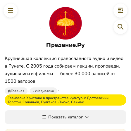
Предание.Ру
Крупнейшая коллекция православного аудио и видео
в Рунете. С 2005 года собираем лекции, проповеди,
аудиокниги и фильмы — более 30 000 записей от
1500 авторов.
Главная
Медиатека
Евангелие Христово в пространстве культуры: Достоевский,
Толстой, Соловьёв, Булгаков, Льюис, Саймак
Показать каталог