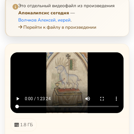
Это отдельный видеофайл из произведения
Апокалипсис сегодня
—
Волчков Алексей, иерей
.
Перейти к файлу в произведении
1.8 ГБ