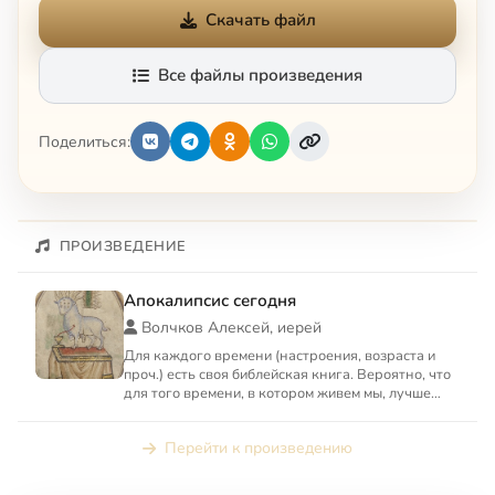
Скачать файл
Все файлы произведения
Поделиться:
ПРОИЗВЕДЕНИЕ
Апокалипсис сегодня
Волчков Алексей, иерей
Для каждого времени (настроения, возраста и
проч.) есть своя библейская книга. Вероятно, что
для того времени, в котором живем мы, лучше
всего подходи...
Перейти к произведению