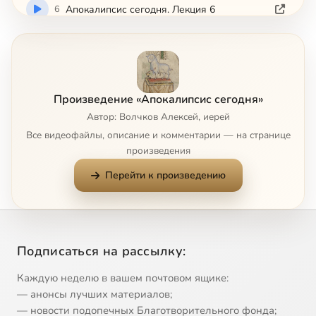
6
Апокалипсис сегодня. Лекция 6
7
Апокалипсис сегодня. Лекция 7
8
Апокалипсис сегодня. Лекция 8
Произведение «Апокалипсис сегодня»
Автор: Волчков Алексей, иерей
9
Апокалипсис сегодня. Лекция 9
Все видеофайлы, описание и комментарии — на странице
произведения
Перейти к произведению
Подписаться на рассылку:
Каждую неделю в вашем почтовом ящике:
— анонсы лучших материалов;
— новости подопечных Благотворительного фонда;