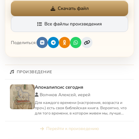
Скачать файл
Все файлы произведения
Поделиться:
ПРОИЗВЕДЕНИЕ
Апокалипсис сегодня
Волчков Алексей, иерей
Для каждого времени (настроения, возраста и
проч.) есть своя библейская книга. Вероятно, что
для того времени, в котором живем мы, лучше
всего подходи...
Перейти к произведению