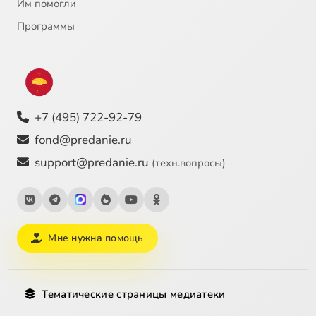
Им помогли
Программы
+7 (495) 722-92-79
fond@predanie.ru
support@predanie.ru
(техн.вопросы)
Мне нужна помощь
Тематические страницы медиатеки