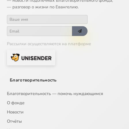
— новости подопечных Благотворительного фонда;
— разговор о жизни по Евангелию.
Рассылки осуществляются на платформе
Благотворительность
Благотворительность — помочь нуждающимся
О фонде
Новости
Отчёты