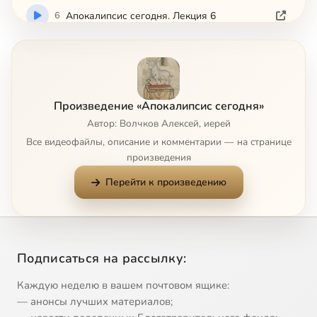
6
Апокалипсис сегодня. Лекция 6
7
Апокалипсис сегодня. Лекция 7
8
Апокалипсис сегодня. Лекция 8
Произведение «Апокалипсис сегодня»
Автор: Волчков Алексей, иерей
9
Апокалипсис сегодня. Лекция 9
Все видеофайлы, описание и комментарии — на странице
произведения
Перейти к произведению
Подписаться на рассылку:
Каждую неделю в вашем почтовом ящике:
— анонсы лучших материалов;