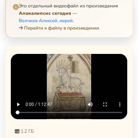
Это отдельный видеофайл из произведения
Апокалипсис сегодня
—
Волчков Алексей, иерей
.
Перейти к файлу в произведении
1.2 ГБ