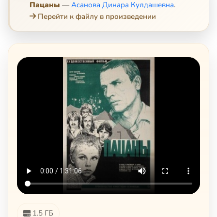
Пацаны
—
Асанова Динара Кулдашевна
.
Перейти к файлу в произведении
1.5 ГБ