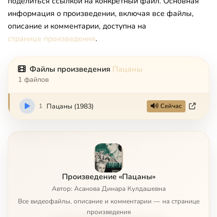
поделиться ссылкой на конкретный файл. Основная
информация о произведении, включая все файлы,
описание и комментарии, доступна на
странице произведения
.
Файлы произведения
Пацаны
1 файлов
1
Пацаны (1983)
Сейчас
Произведение «Пацаны»
Автор: Асанова Динара Кулдашевна
Все видеофайлы, описание и комментарии — на странице
произведения