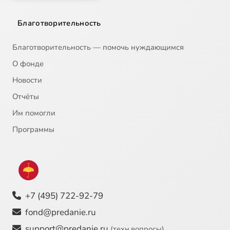
Благотворительность
Благотворительность — помочь нуждающимся
О фонде
Новости
Отчёты
Им помогли
Программы
+7 (495) 722-92-79
fond@predanie.ru
support@predanie.ru
(техн.вопросы)