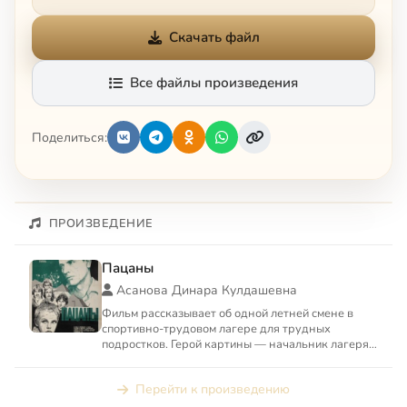
Скачать файл
Все файлы произведения
Поделиться:
ПРОИЗВЕДЕНИЕ
Пацаны
Асанова Динара Кулдашевна
Фильм рассказывает об одной летней смене в
спортивно-трудовом лагере для трудных
подростков. Герой картины — начальник лагеря
Павел Антонов (просто Па...
Перейти к произведению