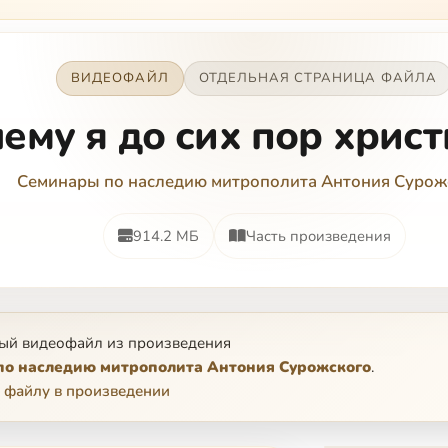
ВИДЕОФАЙЛ
ОТДЕЛЬНАЯ СТРАНИЦА ФАЙЛА
ему я до сих пор хрис
Семинары по наследию митрополита Антония Сурож
914.2 МБ
Часть произведения
ый видеофайл из произведения
о наследию митрополита Антония Сурожского
.
 файлу в произведении