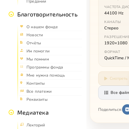
Предании
ЧАСТОТА ДИ
44100 Hz
Благотворительность
КАНАЛЫ
О нашем фонде
Стерео
Новости
РАЗРЕШЕНИ
1920×1080
Отчёты
Им помогли
ФОРМАТ
QuickTime /
Мы помним
Программы фонда
Мне нужна помощь
Смотреть
Контакты
Все платежи
Все файл
Реквизиты
Поделиться:
Медиатека
Лекторий