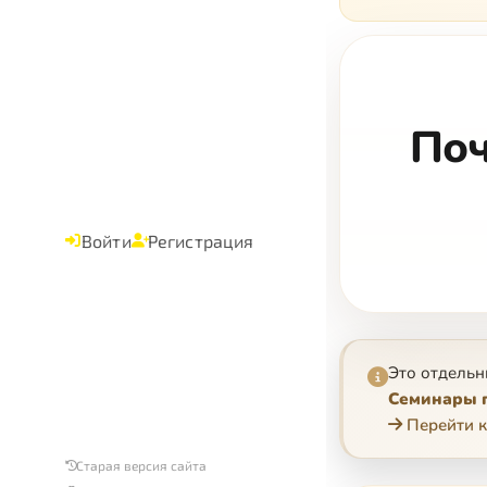
Поч
Войти
Регистрация
Это отдельн
Семинары п
Перейти к
Старая версия сайта