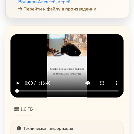
Волчков Алексей, иерей
.
Перейти к файлу в произведении
1.6 ГБ
Техническая информация