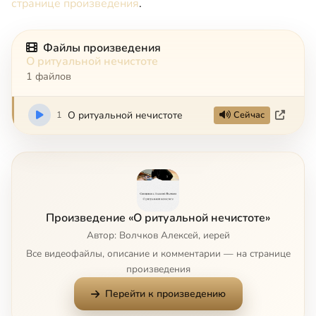
странице произведения
.
Файлы произведения
О ритуальной нечистоте
1 файлов
1
О ритуальной нечистоте
Сейчас
Произведение «О ритуальной нечистоте»
Автор: Волчков Алексей, иерей
Все видеофайлы, описание и комментарии — на странице
произведения
Перейти к произведению