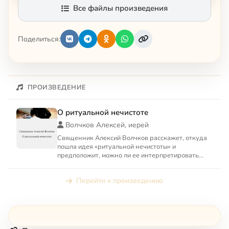
Все файлы произведения
Поделиться:
ПРОИЗВЕДЕНИЕ
О ритуальной нечистоте
Волчков Алексей, иерей
Священник Алексий Волчков расскажет, откуда
пошла идея «ритуальной нечистоты» и
предположит, можно ли ее интерпретировать
иначе в свете Нового Завета.
Перейти к произведению