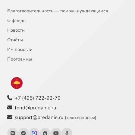
Благотворительность — помочь нуждающимся
О фонде
Новости
Отчёты
Им помогли
Программы
+7 (495) 722-92-79
fond@predanie.ru
support@predanie.ru
(техн.вопросы)