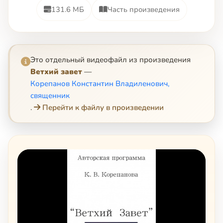
131.6 МБ
Часть произведения
Это отдельный видеофайл из произведения
Ветхий завет
—
Корепанов Константин Владиленович,
священник
.
Перейти к файлу в произведении