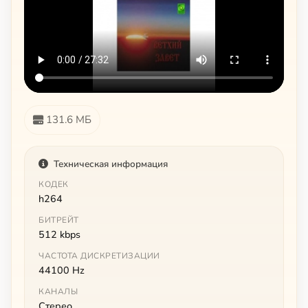
131.6 МБ
Техническая информация
КОДЕК
h264
БИТРЕЙТ
512 kbps
ЧАСТОТА ДИСКРЕТИЗАЦИИ
44100 Hz
КАНАЛЫ
Стерео