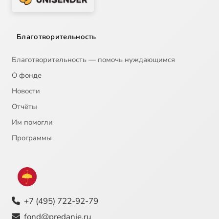
18
К.В.Корепанов. Лекции по Ветхому Завету. Учительные книги. Книга Иова. Ч 2 (ТК Союз 2010-12-06)
19
К.В.Корепанов. Лекции по Ветхому Завету. Учительные книги. Книга Иова. Ч 3 (ТК Союз 2010-12-07)
Благотворительность
20
К.В.Корепанов. Лекции по Ветхому Завету. Учительные книги. Книга Иова. Ч 4 (ТК Союз 2010-12-13)
Благотворительность — помочь нуждающимся
О фонде
21
К.В.Корепанов. Лекции по Ветхому Завету. Учительные книги. Книга Иова. Ч 4 (ТК Союз 2010-12-13)
Новости
Отчёты
22
К.В.Корепанов. Лекции по Ветхому Завету. Учительные книги. Книга Песнь Песней Соломона. Ч 1 (ТК Союз 2010-10-25)
Им помогли
23
К.В.Корепанов. Лекции по Ветхому Завету. Учительные книги. Книга Песнь Песней Соломона. Ч 2 (ТК Союз 2010-10-26)
Программы
24
К.В.Корепанов. Лекции по Ветхому Завету. Учительные книги. Книга Песнь Песней Соломона. Ч 3 (ТК Союз 2010-10-31)
25
К.В.Корепанов. Лекции по Ветхому Завету. Учительные книги. Книга Песнь Песней Соломона. Ч 4 (ТК Союз 2010-11-02)
+7 (495) 722-92-79
26
К.В.Корепанов. Лекции по Ветхому Завету. Учительные книги. Книга Премудрости Соломона. Ч 1 (ТК Союз 2010-11-08)
fond@predanie.ru