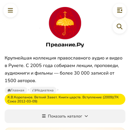
Предание.Ру
Крупнейшая коллекция православного аудио и видео
в Рунете. С 2005 года собираем лекции, проповеди,
аудиокниги и фильмы — более 30 000 записей от
1500 авторов.
Главная
Медиатека
К.В.Корепанов. Ветхий Завет. Книги царств. Вступление (2009)(ТК
Союз 2012-03-09)
Показать каталог