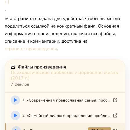
г.)
.
Эта страница создана для удобства, чтобы вы могли
поделиться ссылкой на конкретный файл. Основная
информация о произведении, включая все файлы,
описание и комментарии, доступна на
странице произведения
.
Файлы произведения
Психологические проблемы и церковная жизнь
(2017 г.)
7 файлов
1
«Современная православная семья: проблемы брака» Бурмистров М. Ю. Бурмистрова Е. А.
2
«Семейный диалог»: преодоление проблем и кризисов супружеских отношений в семьях священников и мирян» прот. А. Дягилев