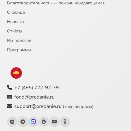
Благотворительность — помочь нуждающимся
О фонде
Новости
Отчёты
Им помогли
Программы
+7 (495) 722-92-79
fond@predanie.ru
support@predanie.ru
(техн.вопросы)