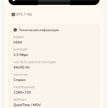
970.7 МБ
Техническая информация
КОДЕК
h264
БИТРЕЙТ
2.3 Mbps
ЧАСТОТА ДИСКРЕТИЗАЦИИ
44100 Hz
КАНАЛЫ
Стерео
РАЗРЕШЕНИЕ
1280×720
ФОРМАТ
QuickTime / MOV