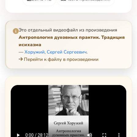
Это отдельный видеофайл из произведения
Антропология духовных практик. Традиция
исихазма
—
Хоружий, Сергей Сергеевич
.
Перейти к файлу в произведении