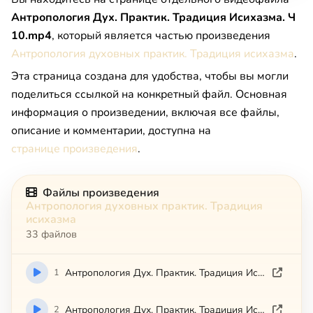
Антропология Дух. Практик. Традиция Исихазма. Ч
10.mp4
, который является частью произведения
Антропология духовных практик. Традиция исихазма
.
Эта страница создана для удобства, чтобы вы могли
поделиться ссылкой на конкретный файл. Основная
информация о произведении, включая все файлы,
описание и комментарии, доступна на
странице произведения
.
Файлы произведения
Антропология духовных практик. Традиция
исихазма
33 файлов
1
Антропология Дух. Практик. Традиция Исихазма. Ч 01.mp4
2
Антропология Дух. Практик. Традиция Исихазма. Ч 02.mp4