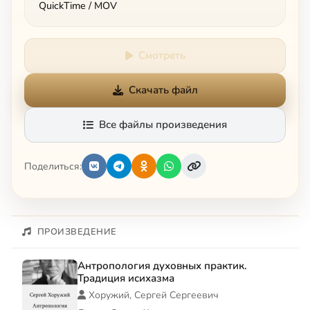
QuickTime / MOV
Смотреть
Скачать файл
Все файлы произведения
Поделиться:
ПРОИЗВЕДЕНИЕ
Антропология духовных практик.
Традиция исихазма
Хоружий, Сергей Сергеевич