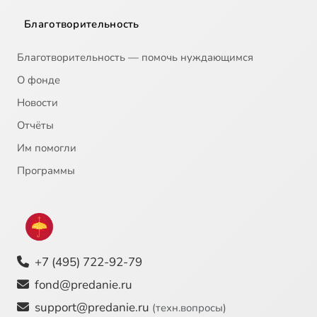
Антропология Дух. Практик. Традиция Исихазма. Ч 19.mp4
Благотворительность
20
Антропология Дух. Практик. Традиция Исихазма. Ч 20.mp4
Благотворительность — помочь нуждающимся
21
Антропология Дух. Практик. Традиция Исихазма. Ч 21.mp4
О фонде
Новости
22
Антропология Дух. Практик. Традиция Исихазма. Ч 22.mp4
Отчёты
Им помогли
23
Антропология Дух. Практик. Традиция Исихазма. Ч 23.mp4
Программы
24
Антропология Дух. Практик. Традиция Исихазма. Ч 24.mp4
25
Антропология Дух. Практик. Традиция Исихазма. Ч 25.mp4
+7 (495) 722-92-79
26
Антропология Дух. Практик. Традиция Исихазма. Ч 26.mp4
fond@predanie.ru
27
Антропология Дух. Практик. Традиция Исихазма. Ч 27.mp4
support@predanie.ru
(техн.вопросы)