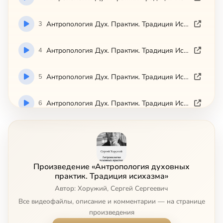
3
Антропология Дух. Практик. Традиция Исихазма. Ч 03.mp4
4
Антропология Дух. Практик. Традиция Исихазма. Ч 04.mp4
5
Антропология Дух. Практик. Традиция Исихазма. Ч 05.mp4
6
Антропология Дух. Практик. Традиция Исихазма. Ч 06.mp4
7
Антропология Дух. Практик. Традиция Исихазма. Ч 07.mp4
8
Антропология Дух. Практик. Традиция Исихазма. Ч 08.mp4
Произведение «Антропология духовных
практик. Традиция исихазма»
9
Антропология Дух. Практик. Традиция Исихазма. Ч 09.mp4
Автор: Хоружий, Сергей Сергеевич
Все видеофайлы, описание и комментарии — на странице
10
Антропология Дух. Практик. Традиция Исихазма. Ч 10.mp4
Сейчас
произведения