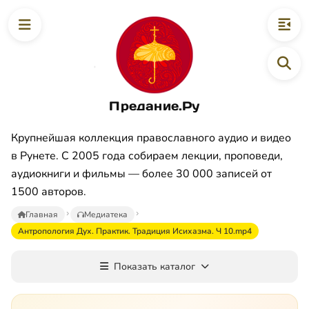
Предание.Ру
Крупнейшая коллекция православного аудио и видео
в Рунете. С 2005 года собираем лекции, проповеди,
аудиокниги и фильмы — более 30 000 записей от
1500 авторов.
Главная
Медиатека
Антропология Дух. Практик. Традиция Исихазма. Ч 10.mp4
Показать каталог