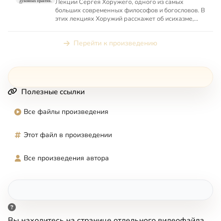
Лекции Сергея Хоружего, одного из самых
больших современных философов и богословов. В
этих лекциях Хоружий расскажет об исихазме,
главном предмете его...
Перейти к произведению
Полезные ссылки
Все файлы произведения
Этот файл в произведении
Все произведения автора
Вы находитесь на странице отдельного видеофайла