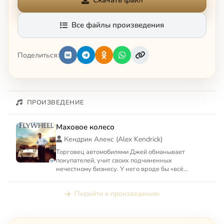
Скачать файл
Все файлы произведения
Поделиться:
ПРОИЗВЕДЕНИЕ
Маховое колесо
Кендрик Алекс (Alex Kendrick)
Торговец автомобилями Джей обманывает
покупателей, учит своих подчиненных
нечестному бизнесу. У него вроде бы «всё
хорошо», но сам он чем-то недоволен...
Перейти к произведению