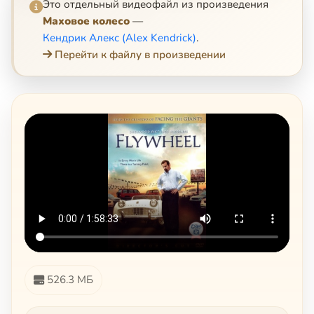
Это отдельный видеофайл из произведения
Маховое колесо
—
Кендрик Алекс (Alex Kendrick)
.
Перейти к файлу в произведении
526.3 МБ