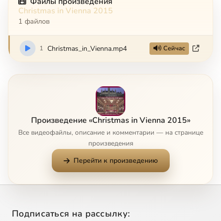
Файлы произведения
Christmas in Vienna 2015
1 файлов
1
Christmas_in_Vienna.mp4
Сейчас
Произведение «Christmas in Vienna 2015»
Все видеофайлы, описание и комментарии — на странице
произведения
Перейти к произведению
Подписаться на рассылку: