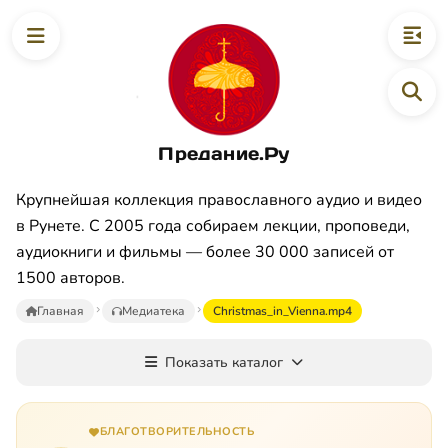
Предание.Ру
Крупнейшая коллекция православного аудио и видео
в Рунете. С 2005 года собираем лекции, проповеди,
аудиокниги и фильмы — более 30 000 записей от
1500 авторов.
Главная
Медиатека
Christmas_in_Vienna.mp4
Показать каталог
БЛАГОТВОРИТЕЛЬНОСТЬ