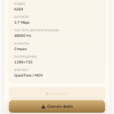
КОДЕК
h264
БИТРЕЙТ
2.7 Mbps
ЧАСТОТА ДИСКРЕТИЗАЦИИ
48000 Hz
КАНАЛЫ
Стерео
РАЗРЕШЕНИЕ
1280×720
ФОРМАТ
QuickTime / MOV
Смотреть
Скачать файл