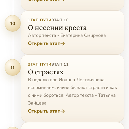
ЭТАП ПУТИ
ЭТАП 10
10
О несении креста
Автор текста - Екатерина Смирнова
Открыть этап
ЭТАП ПУТИ
ЭТАП 11
11
О страстях
В неделю прп.Иоанна Лествичника
вспоминаем, какие бывают страсти и как
с ними бороться. Автор текста - Татьяна
Зайцева
Открыть этап