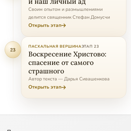
и наш личный ад
Своим опытом и размышлениями
делится священник Стефан Домусчи
Открыть этап
ПАСХАЛЬНАЯ ВЕРШИНА
ЭТАП 23
23
Воскресение Христово:
спасение от самого
страшного
Автор текста — Дарья Сивашенкова
Открыть этап