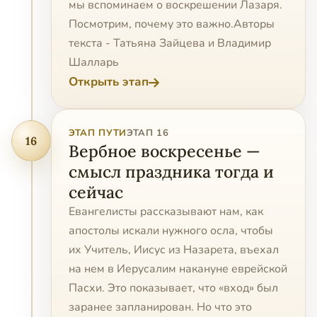
мы вспоминаем о воскрешении Лазаря.
Посмотрим, почему это важно.Авторы
текста - Татьяна Зайцева и Владимир
Шалларь
Открыть этап
ЭТАП ПУТИ
ЭТАП 16
16
Вербное воскресенье —
смысл праздника тогда и
сейчас
Евангелисты рассказывают нам, как
апостолы искали нужного осла, чтобы
их Учитель, Иисус из Назарета, въехал
на нем в Иерусалим накануне еврейской
Пасхи. Это показывает, что «вход» был
заранее запланирован. Но что это