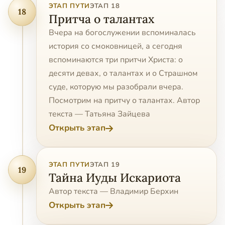
ЭТАП ПУТИ
ЭТАП 18
18
Притча о талантах
Вчера на богослужении вспоминалась
история со смоковницей, а сегодня
вспоминаются три притчи Христа: о
десяти девах, о талантах и о Страшном
суде, которую мы разобрали вчера.
Посмотрим на притчу о талантах. Автор
текста — Татьяна Зайцева
Открыть этап
ЭТАП ПУТИ
ЭТАП 19
19
Тайна Иуды Искариота
Автор текста — Владимир Берхин
Открыть этап