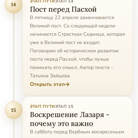
ЭТАП ПУТИ
ЭТАП 14
14
Пост перед Пасхой
В пятницу 22 апреля заканчивается
Великий пост. Со следующей недели
начинается Страстная Седмица, которая
уже в Великий пост не входит.
Поговорим об историческом развитии
поста перед Пасхой, чтобы лучше
понимать его смысл. Автор текста -
Татьяна Зайцева
Открыть этап
ЭТАП ПУТИ
ЭТАП 15
15
Воскрешение Лазаря -
почему это важно
В субботу перед Вербным воскресеньем