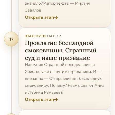
значило? Автор текста — Михаил
Завалов
Открыть этап
ЭТАП ПУТИ
ЭТАП 17
17
Проклятие бесплодной
смоковницы, Страшный
суд и наше призвание
Наступил Страстной понедельник, и
Христос уже на пути к страданиям. И —
внезапно — Он проклинает бесплодную
смоковницу. Почему? Размышляют Анна
и Леонид Рамзаевы
Открыть этап