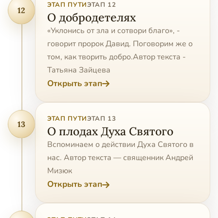
ЭТАП ПУТИ
ЭТАП 12
12
О добродетелях
«Уклонись от зла и сотвори благо», -
говорит пророк Давид. Поговорим же о
том, как творить добро.Автор текста -
Татьяна Зайцева
Открыть этап
ЭТАП ПУТИ
ЭТАП 13
13
О плодах Духа Святого
Вспоминаем о действии Духа Святого в
нас. Автор текста — священник Андрей
Мизюк
Открыть этап