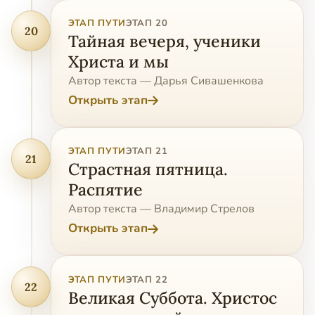
ЭТАП ПУТИ
ЭТАП 20
20
Тайная вечеря, ученики
Христа и мы
Автор текста — Дарья Сивашенкова
Открыть этап
ЭТАП ПУТИ
ЭТАП 21
21
Страстная пятница.
Распятие
Автор текста — Владимир Стрелов
Открыть этап
ЭТАП ПУТИ
ЭТАП 22
22
Великая Суббота. Христос