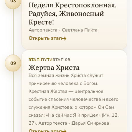
08
Неделя Крестопоклонная.
Радуйся, Живоносный
Кресте!
Автор текста - Светлана Пикта
Открыть этап
ЭТАП ПУТИ
ЭТАП 09
09
Жертва Христа
Вся земная жизнь Христа служит
примирению человека с Богом.
Крестная Жертва — центральное
событие спасения человечества и всего
служения Христова, о котором Он Сам
сказал: «На сей час Я и пришел» (Ин. 12,
27). Автор текста - Дарья Смирнова
Открыть этап