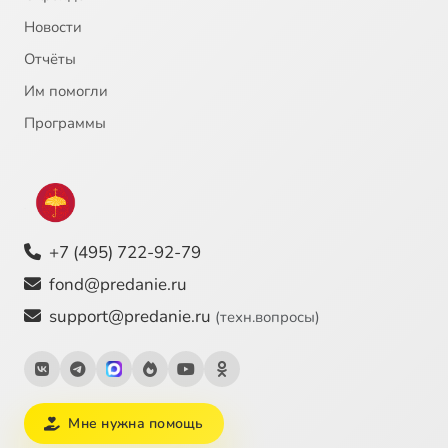
Новости
Отчёты
Им помогли
Программы
+7 (495) 722-92-79
fond@predanie.ru
support@predanie.ru
(техн.вопросы)
Мне нужна помощь