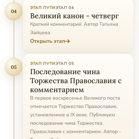
ЭТАП ПУТИ
ЭТАП 04
04
Великий канон - четверг
Краткий комментарий. Автор Татьяна
Зайцева
Открыть этап
ЭТАП ПУТИ
ЭТАП 05
05
Последование чина
Торжества Православия с
комментарием
В первое воскресенье Великого поста
отмечается Торжество Православия,
установленное в IX веке. Публикуем
последование чина Торжества
Православия с комментарием. Автор -