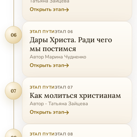
Татьяна Зайцева
Открыть этап
ЭТАП ПУТИ
ЭТАП 06
06
Дары Христа. Ради чего
мы постимся
Автор Марина Чудненко
Открыть этап
ЭТАП ПУТИ
ЭТАП 07
07
Как молиться христианам
Автор - Татьяна Зайцева
Открыть этап
ЭТАП ПУТИ
ЭТАП 08