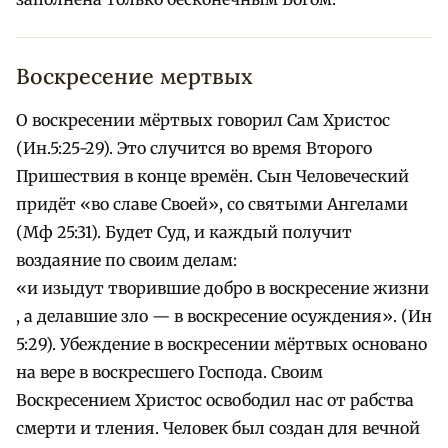
Воскресение мертвых
О воскресении мёртвых говорил Сам Христос
(Ин.5:25-29). Это случится во время Второго
Пришествия в конце времён. Сын Человеческий
придёт «во славе Своей», со святыми Ангелами
(Мф 25:31). Будет Суд, и каждый получит
воздаяние по своим делам:
«и изыдут творившие добро в воскресение жизни
, а делавшие зло — в воскресение осуждения». (Ин
5:29). Убеждение в воскресении мёртвых основано
на вере в воскресшего Господа. Своим
Воскресением Христос освободил нас от рабства
смерти и тления. Человек был создан для вечной