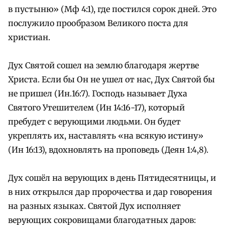
в пустыню» (Мф 4:1), где постился сорок дней. Это
послужило прообразом Великого поста для
христиан.
Дух Святой сошел на землю благодаря жертве
Христа. Если бы Он не ушел от нас, Дух Святой бы
не пришел (Ин.16:7). Господь называет Духа
Святого Утешителем (Ин 14:16-17), который
пребудет с верующими людьми. Он будет
укреплять их, наставлять «на всякую истину»
(Ин 16:13), вдохновлять на проповедь (Деян 1:4,8).
Дух сошёл на верующих в день Пятидесятницы, и
в них открылся дар пророчества и дар говорения
на разных языках. Святой Дух исполняет
верующих сокровищами благодатных даров: