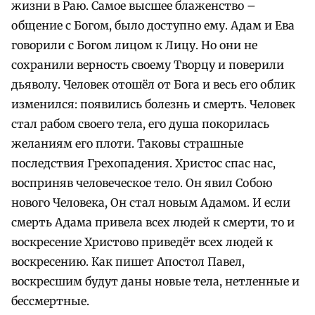
жизни в Раю. Самое высшее блаженство –
общение с Богом, было доступно ему. Адам и Ева
говорили с Богом лицом к Лицу. Но они не
сохранили верность своему Творцу и поверили
дьяволу. Человек отошёл от Бога и весь его облик
изменился: появились болезнь и смерть. Человек
стал рабом своего тела, его душа покорилась
желаниям его плоти. Таковы страшные
последствия Грехопадения. Христос спас нас,
восприняв человеческое тело. Он явил Собою
нового Человека, Он стал новым Адамом. И если
смерть Адама привела всех людей к смерти, то и
воскресение Христово приведёт всех людей к
воскресению. Как пишет Апостол Павел,
воскресшим будут даны новые тела, нетленные и
бессмертные.