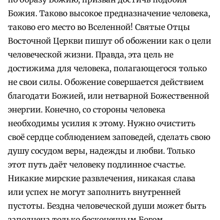
Божия. Таково высокое предназначение человека,
таково его место во Вселенной! Святые Отцы
Восточной Церкви пишут об обожении как о цели
человеческой жизни. Правда, эта цель не
достижима для человека, полагающегося только
не свои силы. Обожение совершается действием
благодати Божией, или нетварной Божественной
энергии. Конечно, со стороны человека
необходимы усилия к этому. Нужно очистить
своё сердце соблюдением заповедей, сделать свою
душу сосудом веры, надежды и любви. Только
этот путь даёт человеку подлинное счастье.
Никакие мирские развлечения, никакая слава
или успех не могут заполнить внутренней
пустоты. Бездна человеческой души может быть
заполнена только бесконечным Богом.