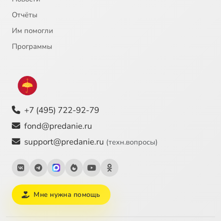
Отчёты
Им помогли
Программы
+7 (495) 722-92-79
fond@predanie.ru
support@predanie.ru
(техн.вопросы)
Мне нужна помощь