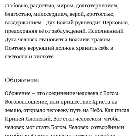
любовью, радостью, миром, долготерпением,
благостью, милосердием, верой, кротостью,
воздержанием.1 Дух Божий руководит Церковью,
предохраняя её от заблуждений. Исполненный
Духа человек становится Божиим храмом.
Поэтому верующий должен хранить себя в
святости и чистоте.
Обожение
Обожение – это соединение человека с Богом.
Боговоплощение, или пришествие Христа на
землю, открыло человеку путь на Небо. Как писал
Ириней Лионский, Бог стал человеком, чтобы
человек мог стать Богом. Человек, сотворённый
по образу Божию, призван достичь подобия