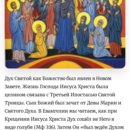
Дух Святой как Божество был явлен в Новом
Завете. Жизнь Господа Иисуса Христа была
целиком связана с Третьей Ипостасью Святой
Троицы. Сын Божий был зачат от Девы Марии и
Святого Духа. В Евангелии мы читаем, как при
Крещении Иисуса Христа Дух сошёл не Него в
виде голубя (Мф 3:16). Затем Он «был ведён Духом