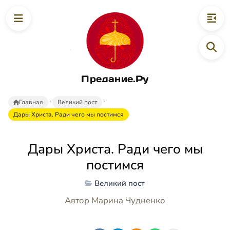
Предание.Ру
Главная
Великий пост
Дары Христа. Ради чего мы постимся
Дары Христа. Ради чего мы
постимся
Великий пост
Автор Марина Чудненко