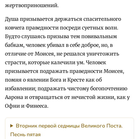
жертвоприношений.
Душа призывается держаться спасительного
ковчега праведности посреди суетных волн.
Будто слушаясь призыва тем повивальным
бабкам, человек убивал в себе доброе, но, в
отличие от Моисея, не решался уничтожить
страсти, которые калечили ум. Человек
призывается подражать праведности Моисея,
помня о явлении Бога и Кресте как об
избавлении; подражать чистому богопочтению
Аарона и отвращаться от нечистой жизни, как у
Офни и Финееса.
Вторник первой седмицы Великого Поста.
Песнь пятая