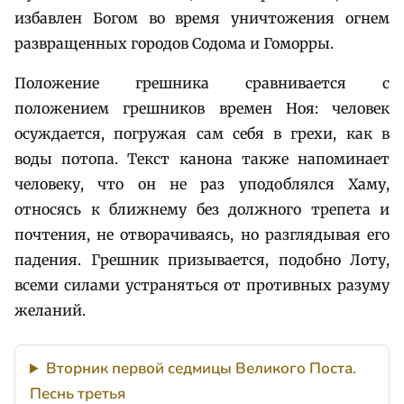
избавлен Богом во время уничтожения огнем
развращенных городов Содома и Гоморры.
Положение грешника сравнивается с
положением грешников времен Ноя: человек
осуждается, погружая сам себя в грехи, как в
воды потопа. Текст канона также напоминает
человеку, что он не раз уподоблялся Хаму,
относясь к ближнему без должного трепета и
почтения, не отворачиваясь, но разглядывая его
падения. Грешник призывается, подобно Лоту,
всеми силами устраняться от противных разуму
желаний.
Вторник первой седмицы Великого Поста.
Песнь третья