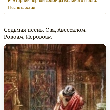
Вторник первой седмицы Великого Поста.
Песнь шестая
Седьмая песнь. Оза, Авессалом,
Ровоам, Иеровоам