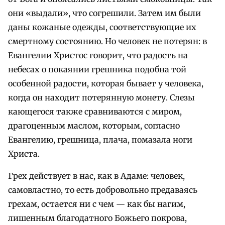
они «выдали», что согрешили. Затем им были
даны кожаные одежды, соответствующие их
смертному состоянию. Но человек не потерян: в
Евангелии Христос говорит, что радость на
небесах о покаянии грешника подобна той
особенной радости, которая бывает у человека,
когда он находит потерянную монету. Слезы
кающегося также сравниваются с миром,
драгоценным маслом, которым, согласно
Евангелию, грешница, плача, помазала ноги
Христа.
Грех действует в нас, как в Адаме: человек,
самовластно, то есть добровольно предаваясь
грехам, остается ни с чем — как бы нагим,
лишенным благодатного Божьего покрова,