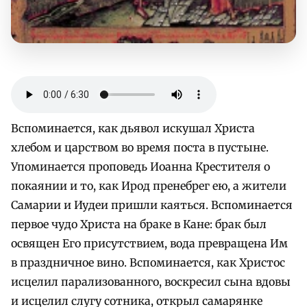
Вспоминается, как дьявол искушал Христа
хлебом и царством во время поста в пустыне.
Упоминается проповедь Иоанна Крестителя о
покаянии и то, как Ирод пренебрег ею, а жители
Самарии и Иудеи пришли каяться. Вспоминается
первое чудо Христа на браке в Кане: брак был
освящен Его присутствием, вода превращена Им
в праздничное вино. Вспоминается, как Христос
исцелил парализованного, воскресил сына вдовы
и исцелил слугу сотника, открыл самарянке