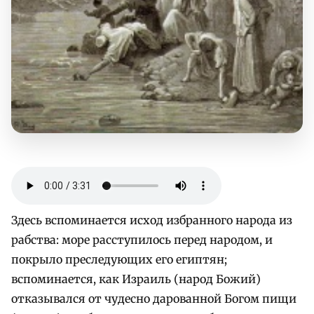
Здесь вспоминается исход избранного народа из
рабства: море расступилось перед народом, и
покрыло преследующих его египтян;
вспоминается, как Израиль (народ Божий)
отказывался от чудесно дарованной Богом пищи