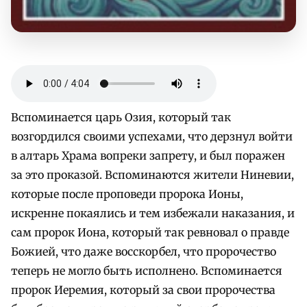
Вспоминается царь Озия, который так
возгордился своими успехами, что дерзнул войти
в алтарь Храма вопреки запрету, и был поражен
за это проказой. Вспоминаются жители Ниневии,
которые после проповеди пророка Ионы,
искренне покаялись и тем избежали наказания, и
сам пророк Иона, который так ревновал о правде
Божией, что даже восскорбел, что пророчество
теперь не могло быть исполнено. Вспоминается
пророк Иеремия, который за свои пророчества