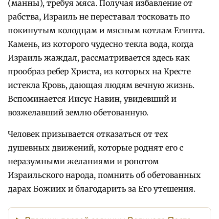
(манны), требуя мяса. Получая избавление от
рабства, Израиль не переставал тосковать по
покинутым колодцам и мясным котлам Египта.
Камень, из которого чудесно текла вода, когда
Израиль жаждал, рассматривается здесь как
прообраз ребер Христа, из которых на Кресте
истекла Кровь, дающая людям вечную жизнь.
Вспоминается Иисус Навин, увидевший и
возжелавший землю обетованную.
Человек призывается отказаться от тех
душевных движений, которые роднят его с
неразумными желаниями и ропотом
Израильского народа, помнить об обетованных
дарах Божиих и благодарить за Его утешения.