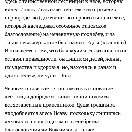
здесь с таинственной лестницей к небу, которую
видел Иаков. Исав известен тем, что променял
первородство (достоинство первого сына в семье,
который наследовал особенное отцовское
благословение) на чечевичную похлебку, и за
такое невоздержание был назван Едом (красный).
Иов известен тем, что был мучим от сатаны, но не
оставил праведности: он лишился детей, жены,
имущества и здоровья, но, находясь в ранах и
одиночестве, не хулил Бога.
Человек призывается положить в основание
лестницы добродетельной жизни подвиги
ветхозаветных праведников. Душа грешника
уподобляется здесь Исаву, поскольку лишилась
духовного первородства и пренебрегла
благословениями Божиими, а также