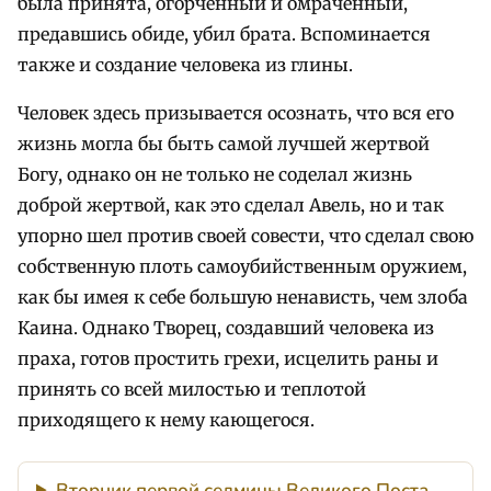
была принята, огорченный и омраченный,
предавшись обиде, убил брата. Вспоминается
также и создание человека из глины.
Человек здесь призывается осознать, что вся его
жизнь могла бы быть самой лучшей жертвой
Богу, однако он не только не соделал жизнь
доброй жертвой, как это сделал Авель, но и так
упорно шел против своей совести, что сделал свою
собственную плоть самоубийственным оружием,
как бы имея к себе большую ненависть, чем злоба
Каина. Однако Творец, создавший человека из
праха, готов простить грехи, исцелить раны и
принять со всей милостью и теплотой
приходящего к нему кающегося.
Вторник первой седмицы Великого Поста.