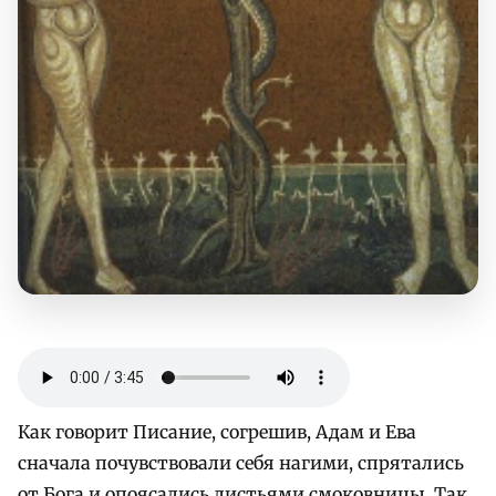
Как говорит Писание, согрешив, Адам и Ева
сначала почувствовали себя нагими, спрятались
от Бога и опоясались листьями смоковницы. Так