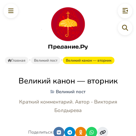
Предание.Ру
Главная
Великий пост
Великий канон — вторник
Великий канон — вторник
Великий пост
Краткий комментарий. Автор - Виктория
Болдырева
Поделиться: