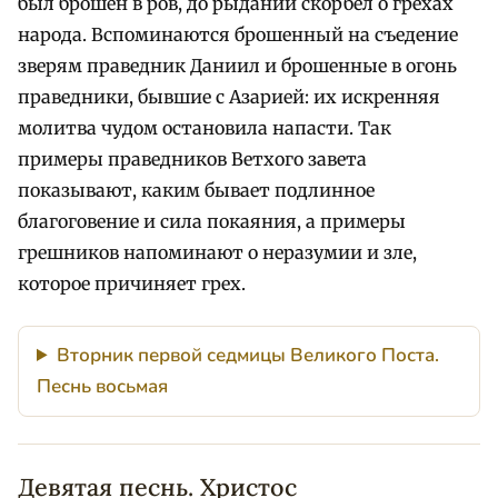
был брошен в ров, до рыданий скорбел о грехах
народа. Вспоминаются брошенный на съедение
зверям праведник Даниил и брошенные в огонь
праведники, бывшие с Азарией: их искренняя
молитва чудом остановила напасти. Так
примеры праведников Ветхого завета
показывают, каким бывает подлинное
благоговение и сила покаяния, а примеры
грешников напоминают о неразумии и зле,
которое причиняет грех.
Вторник первой седмицы Великого Поста.
Песнь восьмая
Девятая песнь. Христос