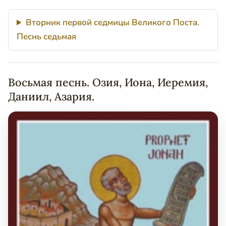
Вторник первой седмицы Великого Поста.
Песнь седьмая
Восьмая песнь. Озия, Иона, Иеремия,
Даниил, Азария.