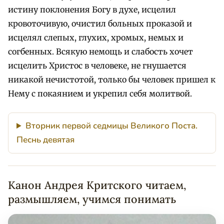
истину поклонения Богу в духе, исцелил
кровоточивую, очистил больных проказой и
исцелял слепых, глухих, хромых, немых и
согбенных. Всякую немощь и слабость хочет
исцелить Христос в человеке, не гнушается
никакой нечистотой, только бы человек пришел к
Нему с покаянием и укрепил себя молитвой.
Вторник первой седмицы Великого Поста.
Песнь девятая
Канон Андрея Критского читаем,
размышляем, учимся понимать