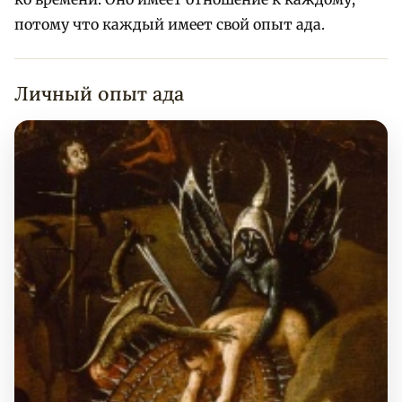
потому что каждый имеет свой опыт ада.
Личный опыт ада