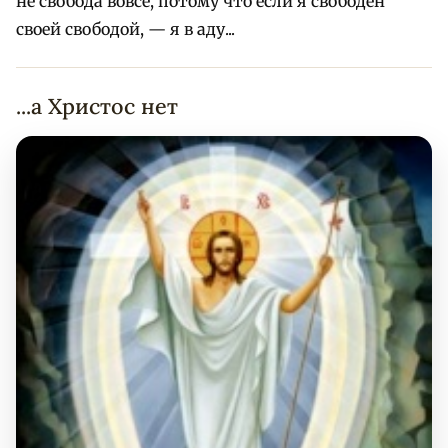
не свобода вовсе, потому что если я свободен
своей свободой, — я в аду...
...а Христос нет