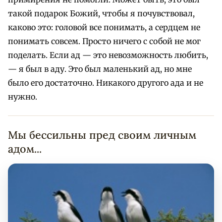
такой подарок Божий, чтобы я почувствовал,
каково это: головой все понимать, а сердцем не
понимать совсем. Просто ничего с собой не мог
поделать. Если ад — это невозможность любить,
— я был в аду. Это был маленький ад, но мне
было его достаточно. Никакого другого ада и не
нужно.
Мы бессильны пред своим личным
адом...