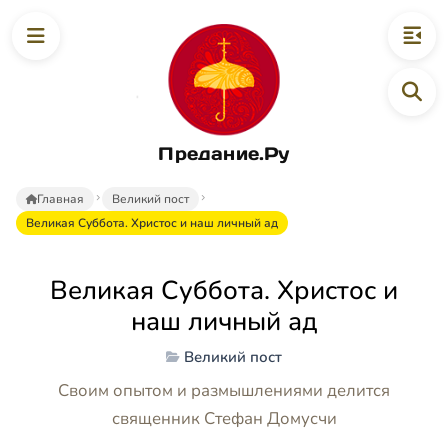
Предание.Ру
Главная
Великий пост
Великая Суббота. Христос и наш личный ад
Великая Суббота. Христос и
наш личный ад
Великий пост
Своим опытом и размышлениями делится
священник Стефан Домусчи