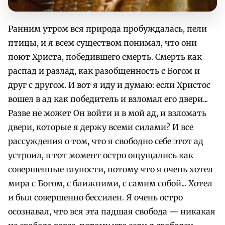
Ранним утром вся природа пробуждалась, пели
птицы, и я всем существом понимал, что они
поют Христа, победившего смерть. Смерть как
распад и разлад, как разобщенность с Богом и
друг с другом. И вот я иду и думаю: если Христос
вошел в ад как победитель и взломал его двери...
Разве не может Он войти и в мой ад, и взломать
двери, которые я держу всеми силами? И все
рассуждения о том, что я свободно себе этот ад
устроил, в тот момент остро ощущались как
совершенные глупости, потому что я очень хотел
мира с Богом, с ближними, с самим собой... Хотел
и был совершенно бессилен. Я очень остро
осознавал, что вся эта падшая свобода — никакая