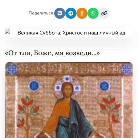
Поделиться:
«От тли, Боже, мя возведи...»