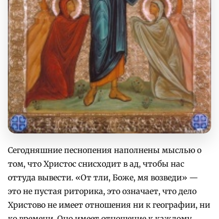
Сегодняшние песнопения наполнены мыслью о
том, что Христос снисходит в ад, чтобы нас
оттуда вывести. «От тли, Боже, мя возведи» —
это не пустая риторика, это означает, что дело
Христово не имеет отношения ни к географии, ни
ко времени. Оно имеет отношение к каждому,