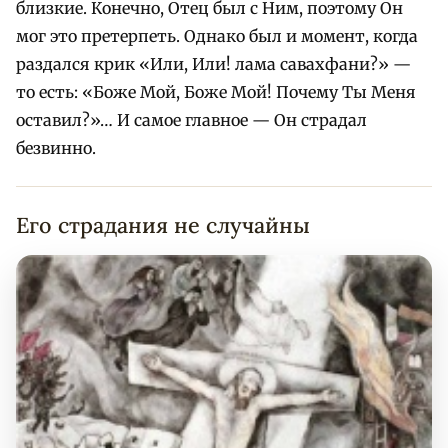
близкие. Конечно, Отец был с Ним, поэтому Он
мог это претерпеть. Однако был и момент, когда
раздался крик «Или, Или! лама савахфани?» —
то есть: «Боже Мой, Боже Мой! Почему Ты Меня
оставил?»… И самое главное — Он страдал
безвинно.
Его страдания не случайны