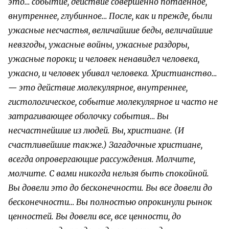
это… событие, действие совершенно потаенное,
внутреннее, глубинное… После, как и прежде, были
ужасные несчастья, величайшие беды, величайшие
невзгоды, ужасные войны, ужасные раздоры,
ужасные пороки; и человек ненавидел человека,
ужасно, и человек убивал человека. Христианство…
— это действие молекулярное, внутреннее,
гистологическое, событие молекулярное и часто не
затрагивающее оболочку события… Вы
несчастнейшие из людей. Вы, христиане. (И
счастливейшие также.) Загадочные христиане,
всегда опровергающие рассуждения. Молчите,
молчите. С вами никогда нельзя быть спокойной.
Вы довели это до бесконечности. Вы все довели до
бесконечности… Вы полностью опрокинули рынок
ценностей. Вы довели все, все ценности, до