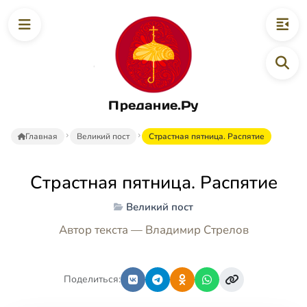
Предание.Ру
Главная
Великий пост
Страстная пятница. Распятие
Страстная пятница. Распятие
Великий пост
Автор текста — Владимир Стрелов
Поделиться: