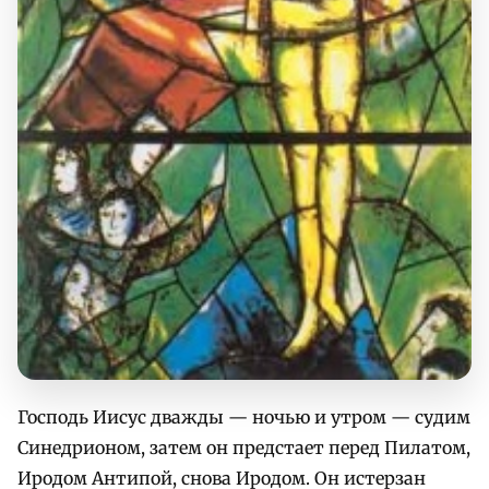
Господь Иисус дважды — ночью и утром — судим
Синедрионом, затем он предстает перед Пилатом,
Иродом Антипой, снова Иродом. Он истерзан