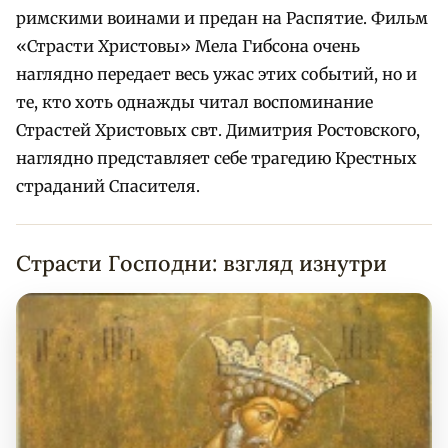
римскими воинами и предан на Распятие. Фильм
«Страсти Христовы» Мела Гибсона очень
наглядно передает весь ужас этих событий, но и
те, кто хоть однажды читал воспоминание
Страстей Христовых свт. Димитрия Ростовского,
наглядно представляет себе трагедию Крестных
страданий Спасителя.
Страсти Господни: взгляд изнутри