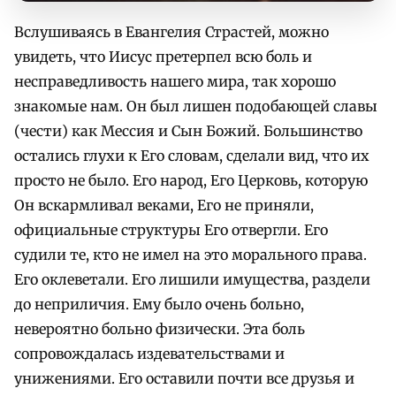
Вслушиваясь в Евангелия Страстей, можно
увидеть, что Иисус претерпел всю боль и
несправедливость нашего мира, так хорошо
знакомые нам. Он был лишен подобающей славы
(чести) как Мессия и Сын Божий. Большинство
остались глухи к Его словам, сделали вид, что их
просто не было. Его народ, Его Церковь, которую
Он вскармливал веками, Его не приняли,
официальные структуры Его отвергли. Его
судили те, кто не имел на это морального права.
Его оклеветали. Его лишили имущества, раздели
до неприличия. Ему было очень больно,
невероятно больно физически. Эта боль
сопровождалась издевательствами и
унижениями. Его оставили почти все друзья и