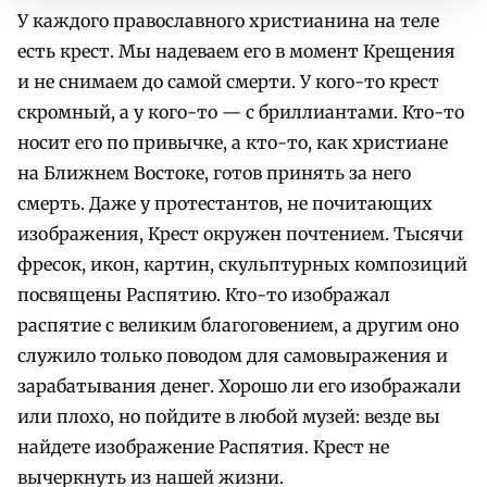
У каждого православного христианина на теле
есть крест. Мы надеваем его в момент Крещения
и не снимаем до самой смерти. У кого-то крест
скромный, а у кого-то — с бриллиантами. Кто-то
носит его по привычке, а кто-то, как христиане
на Ближнем Востоке, готов принять за него
смерть. Даже у протестантов, не почитающих
изображения, Крест окружен почтением. Тысячи
фресок, икон, картин, скульптурных композиций
посвящены Распятию. Кто-то изображал
распятие с великим благоговением, а другим оно
служило только поводом для самовыражения и
зарабатывания денег. Хорошо ли его изображали
или плохо, но пойдите в любой музей: везде вы
найдете изображение Распятия. Крест не
вычеркнуть из нашей жизни.