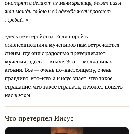
смотрят и делают из меня зрелище; делят ризы
мои между собою и об одежде моей бросают
жребий…»
Здесь нет геройства. Если порой в
жизнеописаниях мучеников нам встречаются
сцены, где они с радостью претерпевают
мучения, здесь — иначе. Это — молчаливая
агония. Все — очень по-настоящему, очень
правдиво. Кто-кто, а Иисус знает, что такое
страдание, что такое страдать, и может понять
нас в этом.
Что претерпел Иисус