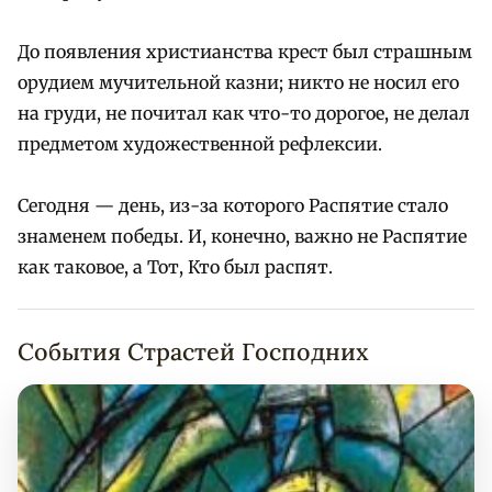
До появления христианства крест был страшным
орудием мучительной казни; никто не носил его
на груди, не почитал как что-то дорогое, не делал
предметом художественной рефлексии.
Сегодня — день, из-за которого Распятие стало
знаменем победы. И, конечно, важно не Распятие
как таковое, а Тот, Кто был распят.
События Страстей Господних