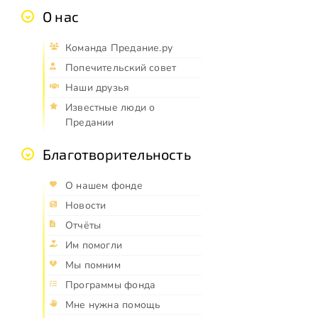
О нас
Команда Предание.ру
Попечительский совет
Наши друзья
Известные люди о
Предании
Благотворительность
О нашем фонде
Новости
Отчёты
Им помогли
Мы помним
Программы фонда
Мне нужна помощь