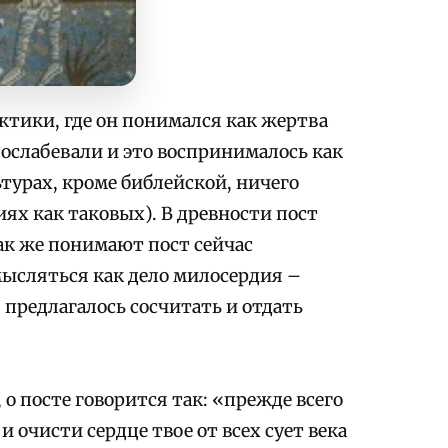
ктики, где он понимался как жертва
ы ослабевали и это воспринималось как
ьтурах, кроме библейской, ничего
ях как таковых). В древности пост
ак же понимают пост сейчас
мысляться как дело милосердия –
 предлагалось сосчитать и отдать
 о посте говорится так: «прежде всего
и очисти сердце твое от всех сует века