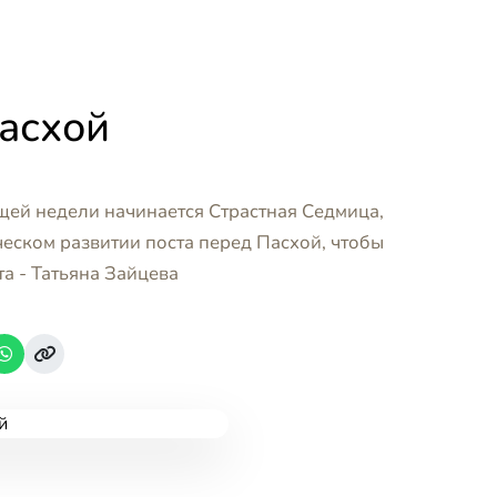
асхой
щей недели начинается Страстная Седмица,
ческом развитии поста перед Пасхой, чтобы
та - Татьяна Зайцева