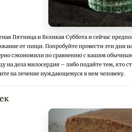
тная Пятница и Великая Суббота и сейчас предпо
ржание от пищи. Попробуйте провести эти дни на 
рно сэкономили по сравнению с вашим обычным
цу на дела милосердия – либо подайте тем, кто ст
ите на лечение нуждающемуся в нем человеку.
век