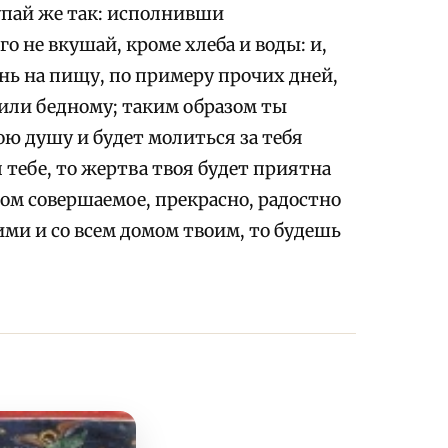
тупай же так: исполнивши
о не вкушай, кроме хлеба и воды: и,
нь на пищу, по примеру прочих дней,
 или бедному; таким образом ты
ю душу и будет молиться за тебя
л тебе, то жертва твоя будет приятна
азом совершаемое, прекрасно, радостно
ими и со всем домом твоим, то будешь