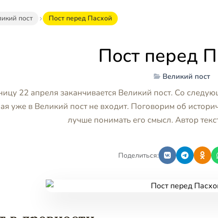
икий пост
Пост перед Пасхой
Пост перед П
Великий пост
ницу 22 апреля заканчивается Великий пост. Со следую
ая уже в Великий пост не входит. Поговорим об истори
лучше понимать его смысл. Автор текс
Поделиться: