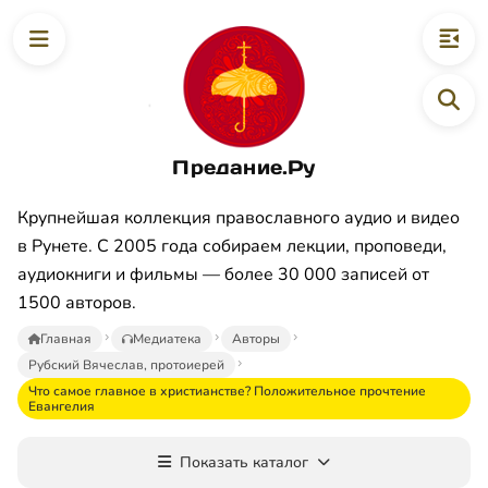
Предание.Ру
Крупнейшая коллекция православного аудио и видео
в Рунете. С 2005 года собираем лекции, проповеди,
аудиокниги и фильмы — более 30 000 записей от
1500 авторов.
Главная
Медиатека
Авторы
Рубский Вячеслав, протоиерей
Что самое главное в христианстве? Положительное прочтение
Евангелия
Показать каталог