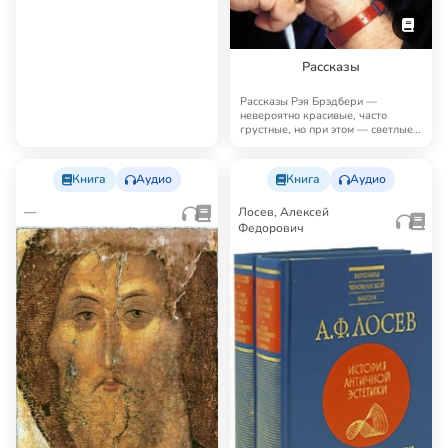
Рассказы
Рассказы Рэя Брэдбери —
невероятно красивые, часто
грустные, но при этом — светлые,
человечные, поэт…
Книга
Аудио
Книга
Аудио
—
Лосев, Алексей
Федорович