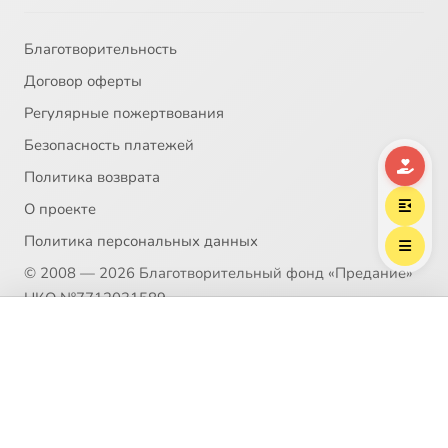
Благотворительность
Договор оферты
Регулярные пожертвования
Безопасность платежей
Политика возврата
О проекте
Политика персональных данных
© 2008 — 2026 Благотворительный фонд «Предание»
НКО №7712031589
Выберите трек
Пожертвование согласно ст.582 ГК РФ. Без налога
Рубский Вячеслав, протоиерей
(НДС)
Политика возврата
Распространение материалов сайта возможно только в
рамках
Пользовательского соглашения