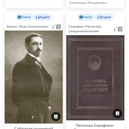
Александра Бондаренко
Синодальный перевод — …
Книга
Аудио
Книга
Аудио
Бунин, Иван Алексеевич
Серафим (Чичагов),
священномученик
Летопись Серафимо-
Собрание сочинений