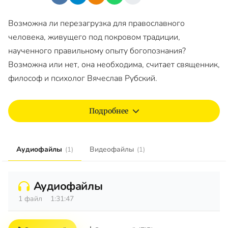
Возможна ли перезагрузка для православного
человека, живущего под покровом традиции,
наученного правильному опыту богопознания?
Возможна или нет, она необходима, считает священник,
философ и психолог Вячеслав Рубский.
Подробнее
Аудиофайлы
Видеофайлы
(1)
(1)
Аудиофайлы
1 файл
1:31:47