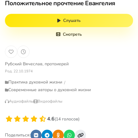
Положительное прочтение Евангелия
Слушать
Смотреть
Рубский Вячеслав, протоиерей
Род. 22.10.1974
Практика духовной жизни
/
Современные авторы о духовной жизни
Аудиофайлы
Видеофайлы
4.6
(14 голосов)
Поделиться: