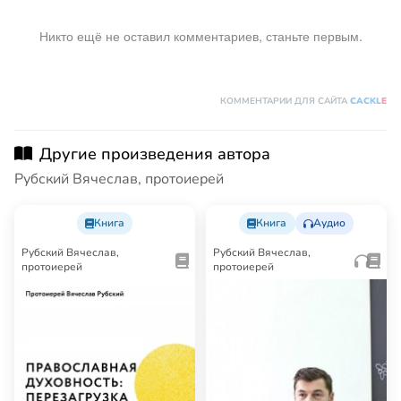
Никто ещё не оставил комментариев, станьте первым.
КОММЕНТАРИИ ДЛЯ САЙТА
CACKL
E
Другие произведения автора
Рубский Вячеслав, протоиерей
Книга
Книга
Аудио
Рубский Вячеслав,
Рубский Вячеслав,
протоиерей
протоиерей