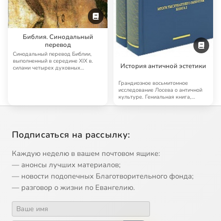
Библия. Синодальный
перевод
Синодальный перевод Библии,
выполненный в середине XIX в.
История античной эстетики
силами четырех духовных
академий, до сих п…
Грандиозное восьмитомное
исследование Лосева о античной
культуре. Гениальная книга,
далеко выходящая…
Подписаться на рассылку:
Каждую неделю в вашем почтовом ящике:
— анонсы лучших материалов;
— новости подопечных Благотворительного фонда;
— разговор о жизни по Евангелию.