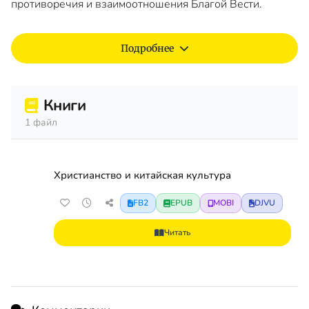
противоречия и взаимоотношения Благой Вести.
Подробнее
Книги
1 файл
Христианство и китайская культура
FB2
EPUB
MOBI
DJVU
Читать