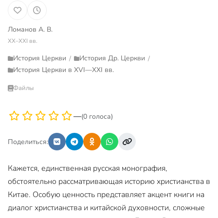
Ломанов А. В.
XX–XXI вв.
История Церкви
История Др. Церкви
/
/
История Церкви в XVI—XXI вв.
Файлы
—
(0 голоса)
Поделиться:
Кажется, единственная русская монография,
обстоятельно рассматривающая историю христианства в
Китае. Особую ценность представляет акцент книги на
диалог христианства и китайской духовности, сложные