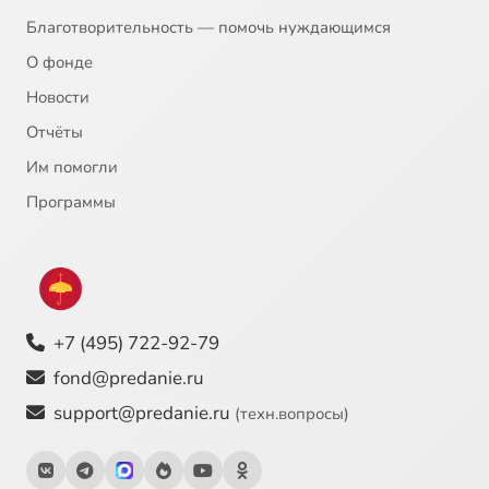
Благотворительность — помочь нуждающимся
О фонде
Новости
Отчёты
Им помогли
Программы
+7 (495) 722-92-79
fond@predanie.ru
support@predanie.ru
(техн.вопросы)