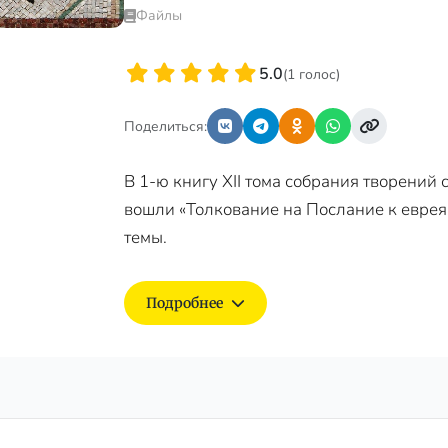
Файлы
5.0
(1 голос)
Поделиться:
В 1-ю книгу XII тома собрания творений 
вошли «Толкование на Послание к еврея
темы.
Подробнее