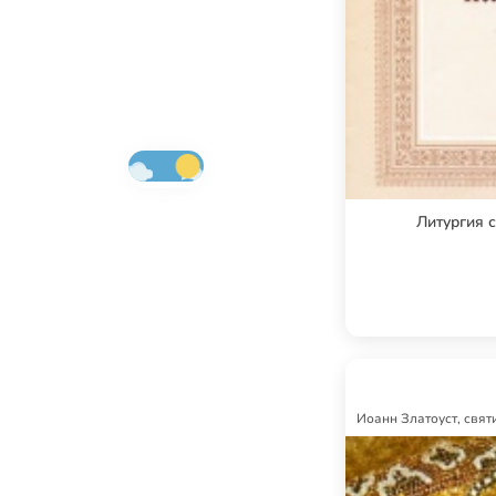
Литургия с
Иоанн Златоуст, свят