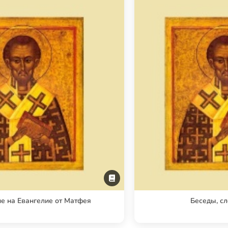
е на Евангелие от Матфея
Беседы, сл