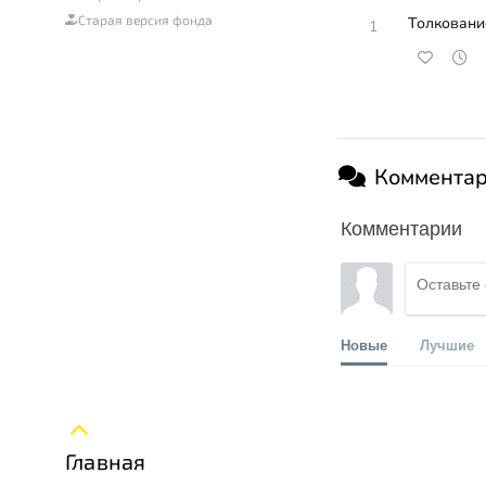
Старая версия фонда
Толковани
1
Коммента
Комментарии
Новые
Лучшие
Главная