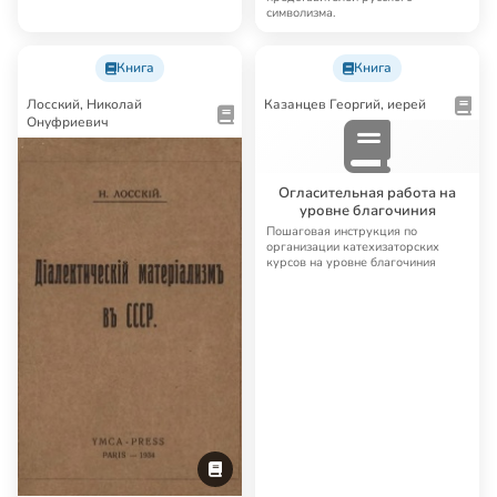
символизма.
Книга
Книга
Лосский, Николай
Казанцев Георгий, иерей
Онуфриевич
Огласительная работа на
уровне благочиния
Пошаговая инструкция по
организации катехизаторских
курсов на уровне благочиния