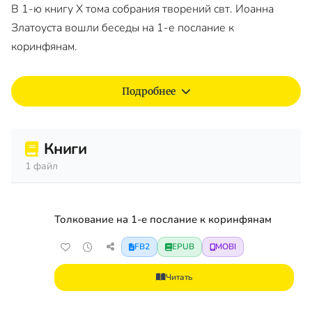
В 1-ю книгу X тома собрания творений свт. Иоанна
Златоуста вошли беседы на 1-е послание к
коринфянам.
Подробнее
Книги
1 файл
Толкование на 1-е послание к коринфянам
FB2
EPUB
MOBI
Читать