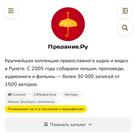
Предание.Ру
Крупнейшая коллекция православного аудио и видео
в Рунете. С 2005 года собираем лекции, проповеди,
аудиокниги и фильмы — более 30 000 записей от
1500 авторов.
Главная
Медиатека
Авторы
Иоанн Златоуст, святитель
Толкование на 1-е послание к коринфянам
Показать каталог