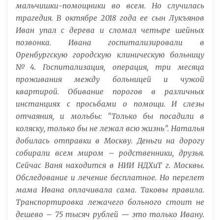
мальчишки-помощники во всем. Но случилась
трагедия. В октябре 2018 года ее сын Лукъянов
Иван упал с дерева и сломал четыре шейных
позвонка. Ивана госпитализировали в
Оренбургскую городскую клиническую больницу
№4. Госпитализация, операция, три месяца
проживания между больницей и чужой
квартирой. Обивание порогов в различных
инстанциях с просьбами о помощи. И слезы
отчаяния, и мольбы: "Только бы посадили в
коляску, только бы не лежал всю жизнь". Наталья
добилась отправки в Москву. Деньги на дорогу
собирали всем миром – родственники, друзья.
Сейчас Ваня находится в НИИ НДХиТ г. Москвы.
Обследование и лечение бесплатное. Но перелет
мама Ивана оплачивала сама. Таковы правила.
Транспортировка лежачего больного стоит не
дешево – 75 тысяч рублей — это только Ивану.