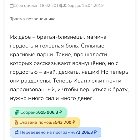
Сбор открыт: 18.02.2019
Сбор до: 15.04.2019
Травма позвоночника
Их двое – братья-близнецы, мамина
гордость и головная боль. Сильные,
красивые парни. Такие, про шалости
которых рассказывают возмущённо, но с
гордостью – знай, дескать, наших! Но теперь
они разделены. Теперь Иван лежит почти
парализованный, и чтобы вернуться к брату,
нужно много сил и много денег.
Собрано
615 906,3 ₽
Оказана помощь
543 700 ₽
Переведено на программу
72 206,3 ₽