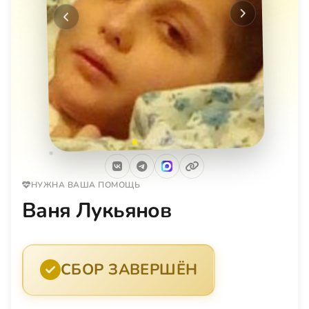
Следующее
Предыдущее
НУЖНА ВАША ПОМОЩЬ
Ваня Лукьянов
СБОР ЗАВЕРШЁН