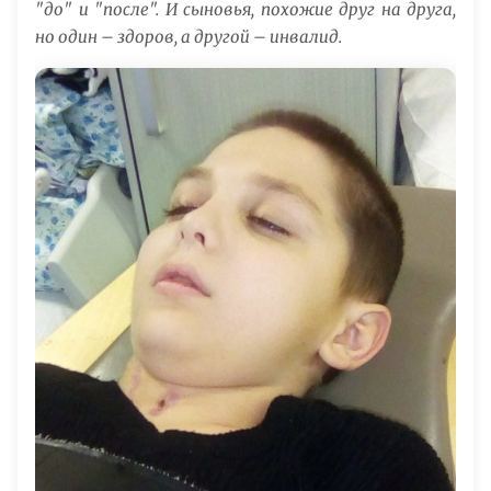
"до" и "после". И сыновья, похожие друг на друга,
но один – здоров, а другой – инвалид.