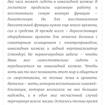
два часа может сидеть в инвалидной коляске. В
госпитале проделали огромную работу и
восстановили самую важную функцию –
дыхательную. Но для восстановления
двигательной функции нужно еще много времени,
сил и средств. И прежде всего – дорогостоящее
оборудование: кровать для лежачих больных с
санитарным оснащением с электроприводом,
инвалидная коляска и задний вертикализатор
(стендер). Но первоочередная задача – чтобы
Иван мог самостоятельно сидеть и
передвигаться на инвалидной коляске. Чтобы
хоть как то мог познавать этот мир и общаться
со сверстниками, не только лежа в кровати.
Наталья – мать, которая воспитывала сыновей-
близнецов, которая возлагала на них большие
надежды, и в один миг несчастный случай
перечеркнул всю ее жизнь. Осталось только время