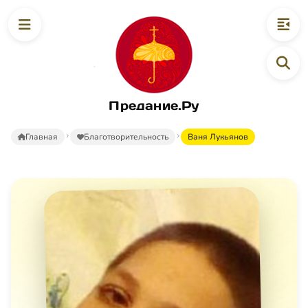
Предание.Ру
Главная
Благотворительность
Ваня Лукьянов