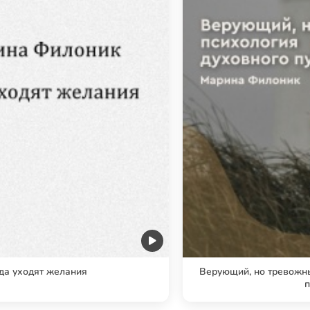
да уходят желания
Верующий, но тревожны
п