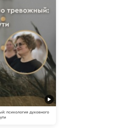
й: психология духовного
ути