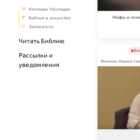
Колледж Наследие
Мифы в псих
Библия в искусстве
Записаться
Читать Библию
Ви
Рассылки и
Филоник, Марина Се
уведомления