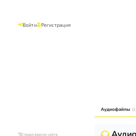
Войти
Регистрация
Аудиофайлы
(1
Ауди
Старая версия сайта