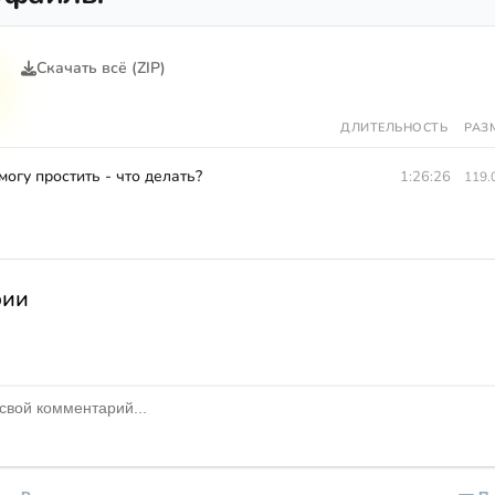
Скачать всё (ZIP)
ДЛИТЕЛЬНОСТЬ
РАЗ
могу простить - что делать?
1:26:26
119.
рии