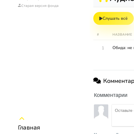
Старая версия фонда
Слушать всё
#
НАЗВАНИЕ
Обида: не 
1
Коммента
Комментарии
Главная