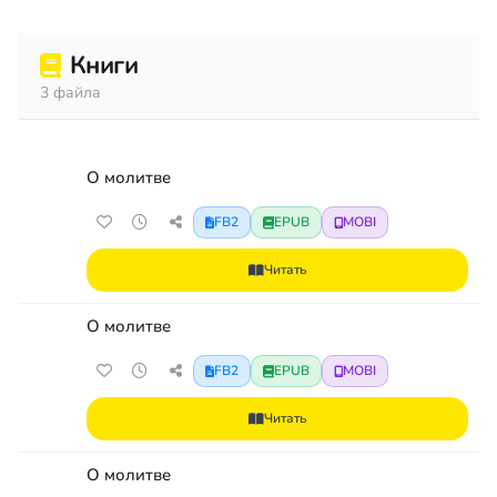
Книги
3 файла
О молитве
FB2
EPUB
MOBI
Читать
О молитве
FB2
EPUB
MOBI
Читать
О молитве