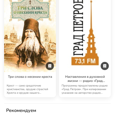
Три слова о несении креста
Наставления в духовной
жизни — радио «Град
Петров»
Крест — само средоточие
Программы предоставлены радио
христианства, орудие страстей
«Град Петров». При копировании
Христа и орудие нашего
указание на авторство радио
спасения… Феофан Затвор…
«Град Петро…
Рекомендуем