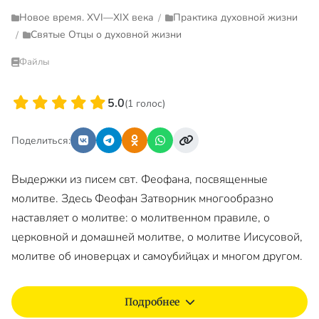
Новое время. XVI—XIX века
Практика духовной жизни
/
Святые Отцы о духовной жизни
/
Файлы
5.0
(1 голос)
Поделиться:
Выдержки из писем свт. Феофана, посвященные
молитве. Здесь Феофан Затворник многообразно
наставляет о молитве: о молитвенном правиле, о
церковной и домашней молитве, о молитве Иисусовой,
молитве об иноверцах и самоубийцах и многом другом.
Подробнее