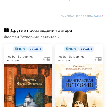
КОММЕНТАРИИ ДЛЯ САЙТА
CACKL
E
Другие произведения автора
Феофан Затворник, святитель
Книга
Аудио
Книга
Аудио
Феофан Затворник,
Феофан Затворник,
святитель
святитель