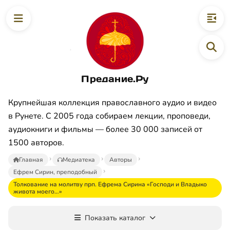
Предание.Ру
Крупнейшая коллекция православного аудио и видео
в Рунете. С 2005 года собираем лекции, проповеди,
аудиокниги и фильмы — более 30 000 записей от
1500 авторов.
Главная
Медиатека
Авторы
Ефрем Сирин, преподобный
Толкование на молитву прп. Ефрема Сирина «Господи и Владыко
живота моего…»
Показать каталог