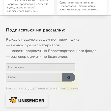
Одна из центральных книг
Смирнова
Собрание проповедей и бесед (в
Православия. Размышления,
видео, аудио и тексте)
заметки, созерцания великого
выдающегося пастыря и
святого Иоанна Кронш…
проповедника наших дней …
Подписаться на рассылку:
Каждую неделю в вашем почтовом ящике:
— анонсы лучших материалов;
— новости подопечных Благотворительного фонда;
— разговор о жизни по Евангелию.
Рассылки осуществляются на платформе