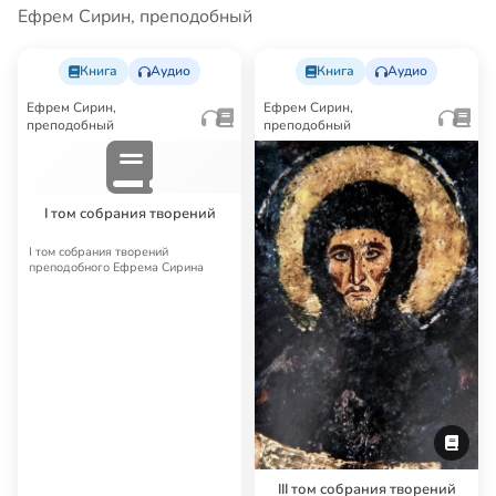
Ефрем Сирин, преподобный
Книга
Аудио
Книга
Аудио
Ефрем Сирин,
Ефрем Сирин,
преподобный
преподобный
I том собрания творений
I том собрания творений
преподобного Ефрема Сирина
III том собрания творений