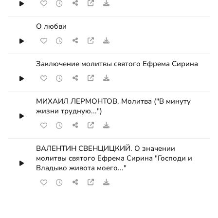
О любви
Заключение молитвы святого Ефрема Сирина
МИХАИЛ ЛЕРМОНТОВ. Молитва ("В минуту
жизни трудную...")
ВАЛЕНТИН СВЕНЦИЦКИЙ. О значении
молитвы святого Ефрема Сирина "Господи и
Владыко живота моего..."