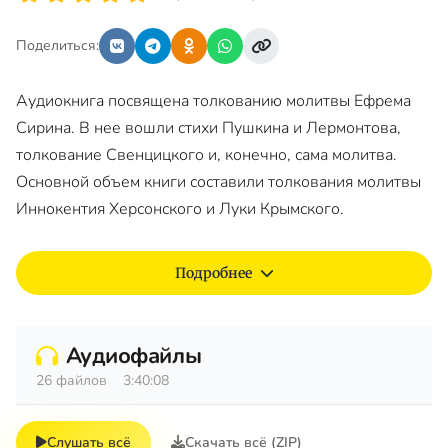
Поделиться:
Аудиокнига посвящена толкованию молитвы Ефрема
Сирина. В нее вошли стихи Пушкина и Лермонтова,
толкование Свенцицкого и, конечно, сама молитва.
Основной объем книги составили толкования молитвы
Иннокентия Херсонского и Луки Крымского.
Подробнее
Аудиофайлы
26 файлов
3:40:08
Слушать всё
Скачать всё (ZIP)