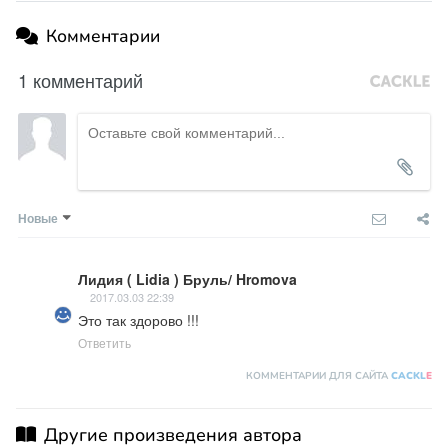
Комментарии
1 комментарий
Новые
Лидия ( Lidia ) Бруль/ Hromova
2017.03.03 22:39
Это так здорово !!!
Ответить
КОММЕНТАРИИ ДЛЯ САЙТА
CACKL
E
Другие произведения автора