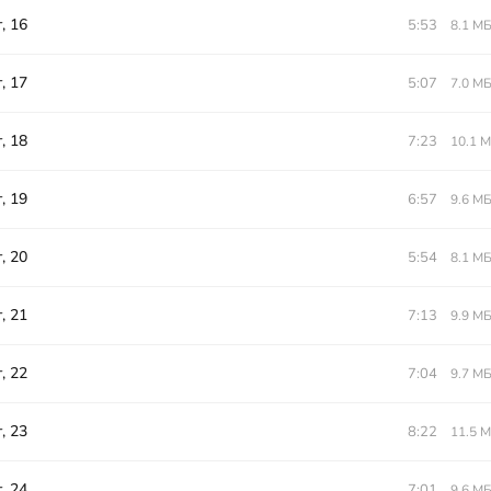
, 16
5:53
8.1 М
, 17
5:07
7.0 М
, 18
7:23
10.1 
, 19
6:57
9.6 М
, 20
5:54
8.1 М
, 21
7:13
9.9 М
, 22
7:04
9.7 М
, 23
8:22
11.5 
, 24
7:01
9.6 М