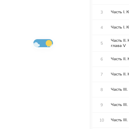
Часть I. К
3
Часть I. К
4
Часть II. 
5
глава V
Часть II.
6
Часть II.
7
Часть III.
8
Часть III
9
Часть III.
10