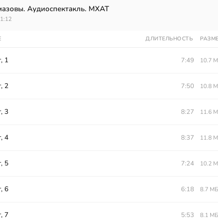
мазовы. Аудиоспектакль. МХАТ
21:12
Е
ДЛИТЕЛЬНОСТЬ
РАЗМ
, 1
7:49
10.7 
, 2
7:50
10.8 
, 3
8:27
11.6 
, 4
8:37
11.8 
, 5
7:24
10.2 
, 6
6:18
8.7 М
, 7
5:53
8.1 М