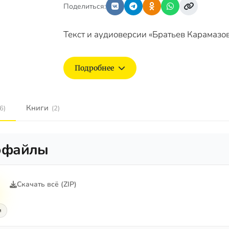
Поделиться:
Текст и аудиоверсии «Братьев Карамазо
Подробнее
Книги
6)
(2)
офайлы
Скачать всё (ZIP)
и