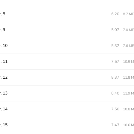
, 8
6:20
8.7 М
, 9
5:07
7.0 М
, 10
5:32
7.6 М
, 11
7:57
10.9 
, 12
8:37
11.8 
, 13
8:40
11.9 
, 14
7:50
10.8 
, 15
7:43
10.6 