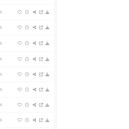
МБ
МБ
МБ
МБ
МБ
МБ
МБ
МБ