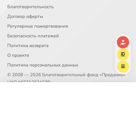
Благотворительность
Договор оферты
Регулярные пожертвования
Безопасность платежей
Политика возврата
О проекте
Политика персональных данных
© 2008 — 2026 Благотворительный фонд «Предание»
НКО №7712031589
Пожертвование согласно ст.582 ГК РФ. Без налога
Выберите трек
Чернов Василий
(НДС)
Политика возврата
Распространение материалов сайта возможно только в
рамках
Пользовательского соглашения