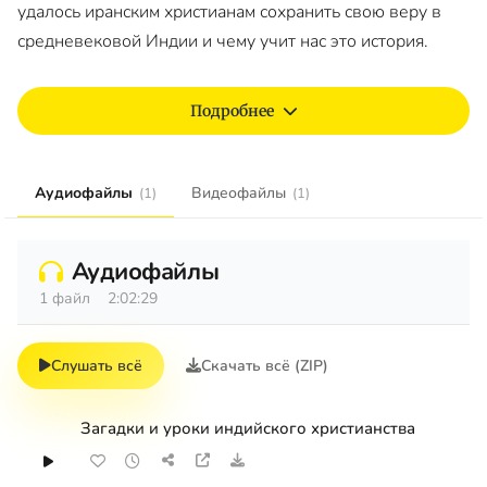
удалось иранским христианам сохранить свою веру в
средневековой Индии и чему учит нас это история.
Подробнее
Аудиофайлы
Видеофайлы
(1)
(1)
Аудиофайлы
1 файл
2:02:29
Слушать всё
Скачать всё (ZIP)
Загадки и уроки индийского христианства