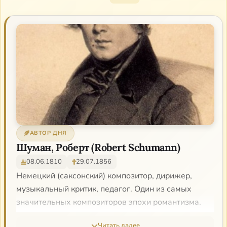
АВТОР ДНЯ
Шуман, Роберт (Robert Schumann)
08.06.1810
29.07.1856
Немецкий (саксонский) композитор, дирижер,
музыкальный критик, педагог. Один из самых
значительных композиторов эпохи романтизма.
Роберт родился в семье, где не было музыкантов.
Читать далее