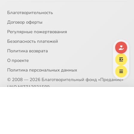
Благотворительность
Договор оферты
Регулярные пожертвования
Безопасность платежей
Политика возврата
О проекте
Политика персональных данных
© 2008 — 2026 Благотворительный фонд «Предание»
НКО №7712031589
Выберите трек
Пожертвование согласно ст.582 ГК РФ. Без налога
Муравьев, Алексей Владимирович
(НДС)
Политика возврата
Распространение материалов сайта возможно только в
рамках
Пользовательского соглашения