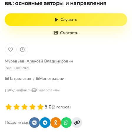
вв.: основные авторы и направления
Слушать
Смотреть
Муравьев, Алексей Владимирович
Род. 1.08.1969
Патрология
Монографии
/
Аудиофайлы
Видеофайлы
5.0
(2 голоса)
Поделиться: