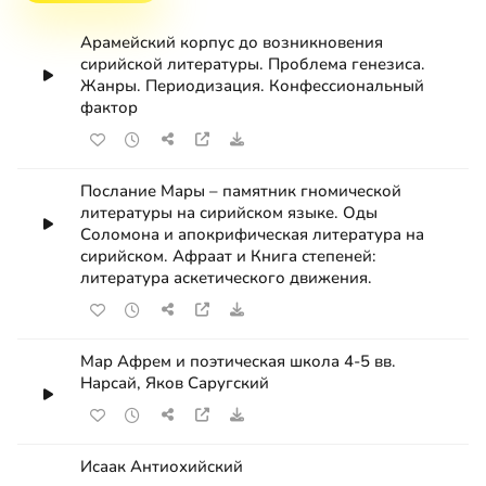
Арамейский корпус до возникновения
сирийской литературы. Проблема генезиса.
Жанры. Периодизация. Конфессиональный
фактор
Послание Мары – памятник гномической
литературы на сирийском языке. Оды
Соломона и апокрифическая литература на
сирийском. Афраат и Книга степеней:
литература аскетического движения.
Мар Афрем и поэтическая школа 4-5 вв.
Нарсай, Яков Саругский
Исаак Антиохийский