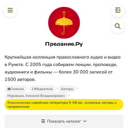
Предание.Ру
Крупнейшая коллекция православного аудио и видео
в Рунете. С 2005 года собираем лекции, проповеди,
аудиокниги и фильмы — более 30 000 записей от
1500 авторов.
Главная
Медиатека
Авторы
Муравьев, Алексей Владимирович
Классическая сирийская литература II–XIII вв.: основные авторы и
направления
Показать каталог