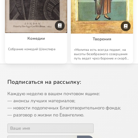
Комедии
Творения
Собрание комедий Шекспира
«Молитва есть всегда подвиг, на
высоты безобразного созерцания
путь ведет чрез борение и скорбь;
но …
Подписаться на рассылку:
Каждую неделю в вашем почтовом ящике:
— анонсы лучших материалов;
— новости подопечных Благотворительного фонда;
— разговор о жизни по Евангелию.