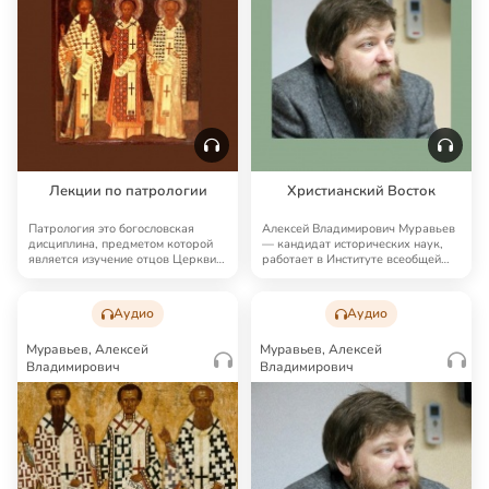
Лекции по патрологии
Христианский Восток
Патрология это богословская
Алексей Владимирович Муравьев
дисциплина, предметом которой
— кандидат исторических наук,
является изучение отцов Церкви,
работает в Институте всеобщей
их учения …
истории РА…
Аудио
Аудио
Муравьев, Алексей
Муравьев, Алексей
Владимирович
Владимирович