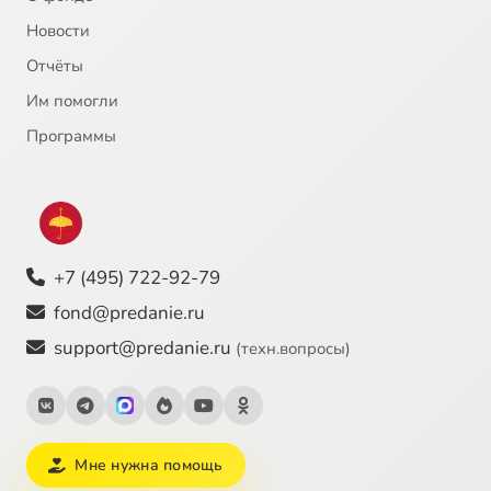
Новости
Отчёты
Им помогли
Программы
+7 (495) 722-92-79
fond@predanie.ru
support@predanie.ru
(техн.вопросы)
Мне нужна помощь