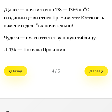
/Далее — почти точно 178 — 1365 до"О
создании ц–ви стого Пр. На месте Юстюзе на
камене седел…"включительно/
Чудеса — см. соответствующую таблицу.
Л. 134 — Похвала Прокопию.
4 / 5
Назад
Далее