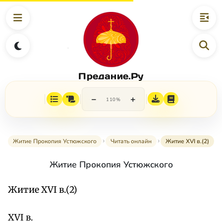
Предание.Ру
−
+
110%
Житие Прокопия Устюжского
Читать онлайн
Житие XVI в.(2)
Житие Прокопия Устюжского
Житие XVI в.(2)
XVI в.