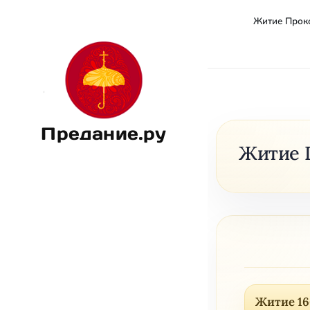
Житие Прок
Предание.ру
Житие 
Житие 16