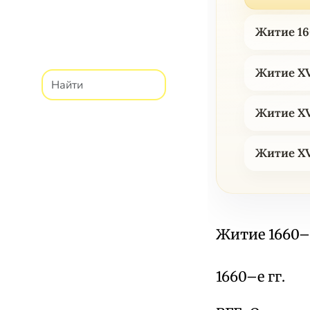
Житие 16
Житие XVI
Житие XVI
Житие XVI
Житие 1660–е
1660–е гг.