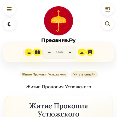
Предание.Ру
−
+
110%
Житие Прокопия Устюжского
Читать онлайн
Житие Прокопия Устюжского
Житие Прокопия
Устюжского