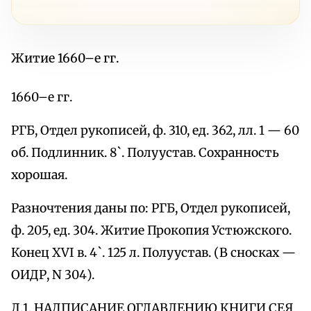
Житие 1660–е гг.
1660–е гг.
РГБ, Отдел рукописей, ф. 310, ед. 362, лл. 1 — 60
об. Подлинник. 8`. Полуустав. Сохранность
хорошая.
Разночтения даны по: РГБ, Отдел рукописей,
ф. 205, ед. 304. Житие Прокопия Устюжского.
Конец XVI в. 4`. 125 л. Полуустав. (В сносках —
ОИДР, N 304).
Л.1. НАДПИСАНИЕ ОГЛАВЛЕНИЮ КНИГИ СЕЯ