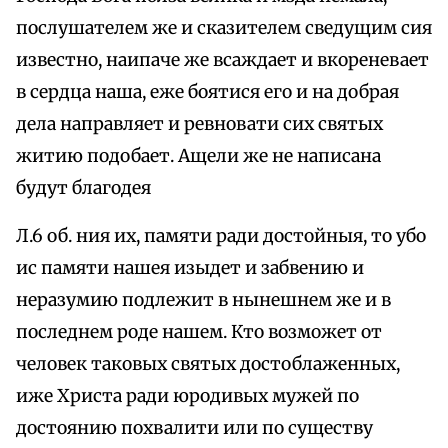
послушателем же и сказителем сведущим сия
известно, наипаче же всаждает и вкореневает
в сердца наша, еже боятися его и на добрая
дела направляет и ревновати сих святых
житию подобает. Ащели же не написана
будут благодея
Л.6 об. ния их, памяти ради достойныя, то убо
ис памяти нашея изыдет и забвению и
неразумию подлежит в нынешнем же и в
последнем роде нашем. Кто возможет от
человек таковых святых достоблаженных,
иже Христа ради юродивых мужей по
достоянию похвалити или по существу