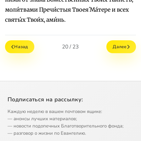
моли́твами Пречи́стыя Твоея́ Ма́тере и всех
святы́х Твои́х, ами́нь.
20 / 23
Назад
Далее
Подписаться на рассылку:
Каждую неделю в вашем почтовом ящике:
— анонсы лучших материалов;
— новости подопечных Благотворительного фонда;
— разговор о жизни по Евангелию.