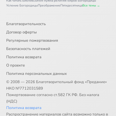
Как читать Библию
Зачем нужна религия
Покров Богородицы
Успение Богородицы
Преображение
Пятидесятница
Все темы →
Благотворительность
Договор оферты
Регулярные пожертвования
Безопасность платежей
Политика возврата
О проекте
Политика персональных данных
© 2008 — 2026 Благотворительный фонд «Предание»
НКО №7712031589
Пожертвование согласно ст.582 ГК РФ. Без налога
(НДС)
Политика возврата
Распространение материалов сайта возможно только в