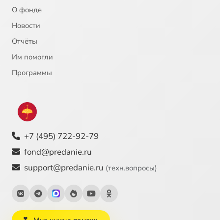
О фонде
Новости
Отчёты
Им помогли
Программы
+7 (495) 722-92-79
fond@predanie.ru
support@predanie.ru
(техн.вопросы)