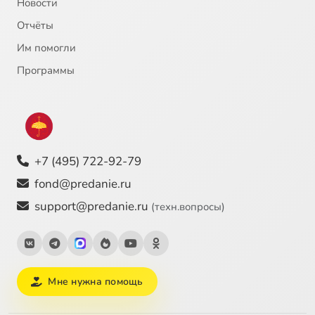
Новости
Отчёты
Им помогли
Программы
+7 (495) 722-92-79
fond@predanie.ru
support@predanie.ru
(техн.вопросы)
Мне нужна помощь