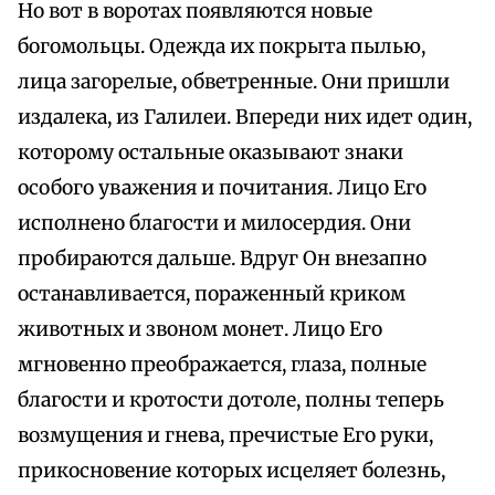
Но вот в воротах появляются новые
богомольцы. Одежда их покрыта пылью,
лица загорелые, обветренные. Они пришли
издалека, из Галилеи. Впереди них идет один,
которому остальные оказывают знаки
особого уважения и почитания. Лицо Его
исполнено благости и милосердия. Они
пробираются дальше. Вдруг Он внезапно
останавливается, пораженный криком
животных и звоном монет. Лицо Его
мгновенно преображается, глаза, полные
благости и кротости дотоле, полны теперь
возмущения и гнева, пречистые Его руки,
прикосновение которых исцеляет болезнь,