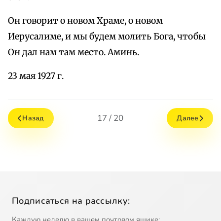
Он говорит о новом Храме, о новом
Иерусалиме, и мы будем молить Бога, чтобы
Он дал нам там место. Аминь.
23 мая 1927 г.
17 / 20
Назад
Далее
Подписаться на рассылку:
Каждую неделю в вашем почтовом ящике: