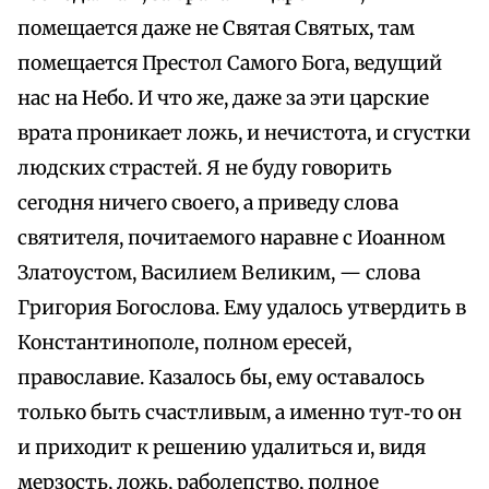
помещается даже не Святая Святых, там
помещается Престол Самого Бога, ведущий
нас на Небо. И что же, даже за эти царские
врата проникает ложь, и нечистота, и сгустки
людских страстей. Я не буду говорить
сегодня ничего своего, а приведу слова
святителя, почитаемого наравне с Иоанном
Златоустом, Василием Великим, — слова
Григория Богослова. Ему удалось утвердить в
Константинополе, полном ересей,
православие. Казалось бы, ему оставалось
только быть счастливым, а именно тут‑то он
и приходит к решению удалиться и, видя
мерзость, ложь, раболепство, полное