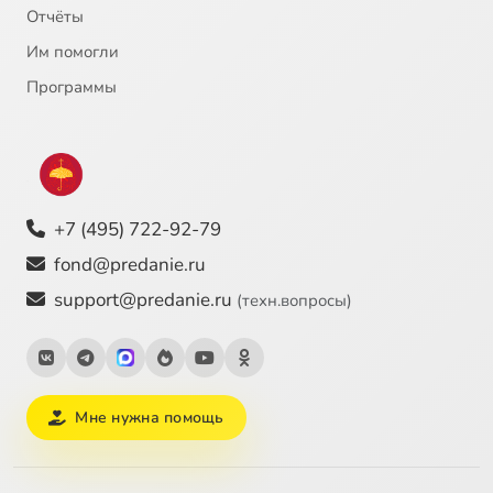
Отчёты
Им помогли
Программы
+7 (495) 722-92-79
fond@predanie.ru
support@predanie.ru
(техн.вопросы)
Мне нужна помощь