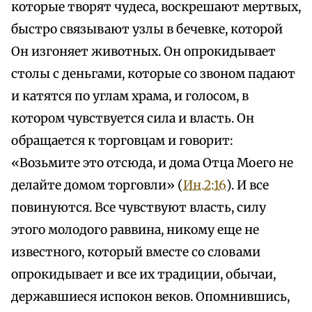
которые творят чудеса, воскрешают мертвых,
быстро связывают узлы в бечевке, которой
Он изгоняет животных. Он опрокидывает
столы с деньгами, которые со звоном падают
и катятся по углам храма, и голосом, в
котором чувствуется сила и власть. Он
обращается к торговцам и говорит:
«Возьмите это отсюда, и дома Отца Моего не
делайте домом торговли» (
Ин.2:16
). И все
повинуются. Все чувствуют власть, силу
этого молодого раввина, никому еще не
известного, который вместе со словами
опрокидывает и все их традиции, обычаи,
державшиеся испокон веков. Опомнившись,