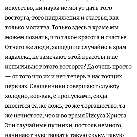
искусство, ни наука не могут дать того
восторга, того напряжения и счастья, как
только молитва. Только здесь в храме мы
можем познать, что такое красота и счастье.
Отчего же люди, зашедшие случайно в храм
издалека, не замечают этой красоты и не
испытывают этого восторга? Да очень просто
— оттого что их и нет теперь в настоящих
церквах. Священники совершают службу
холодно, кое‑как, с пропусками, сюда
вносится та же ложь, то же торгашество, та
же нечистота, что и во время Иисуса Христа.
Эти случайные путники, постояв немного,
начинают чувствовать такую скуку, такую