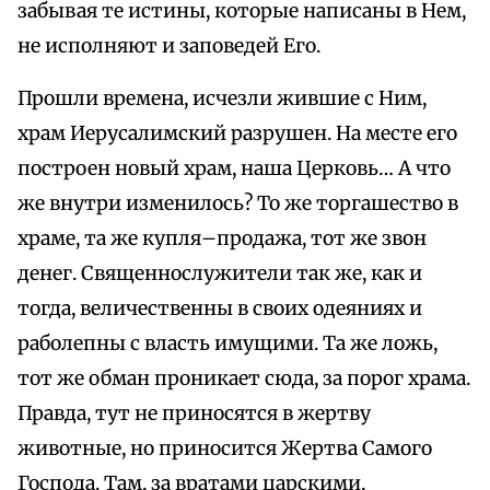
забывая те истины, которые написаны в Нем,
не исполняют и заповедей Его.
Прошли времена, исчезли жившие с Ним,
храм Иерусалимский разрушен. На месте его
построен новый храм, наша Церковь… А что
же внутри изменилось? То же торгашество в
храме, та же купля–продажа, тот же звон
денег. Священнослужители так же, как и
тогда, величественны в своих одеяниях и
раболепны с власть имущими. Та же ложь,
тот же обман проникает сюда, за порог храма.
Правда, тут не приносятся в жертву
животные, но приносится Жертва Самого
Господа. Там, за вратами царскими,