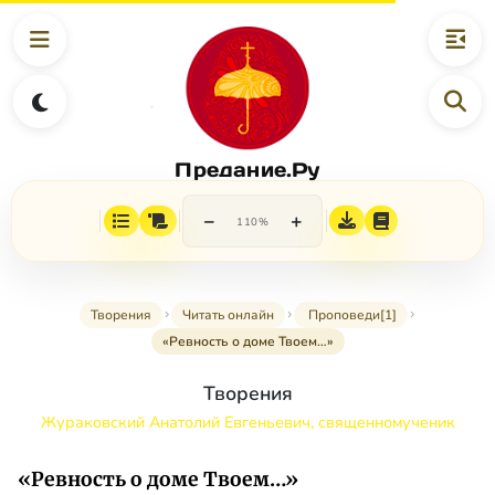
Предание.Ру
−
+
110%
Творения
Читать онлайн
Проповеди[1]
«Ревность о доме Твоем…»
Творения
Жураковский Анатолий Евгеньевич, священномученик
«Ревность о доме Твоем…»