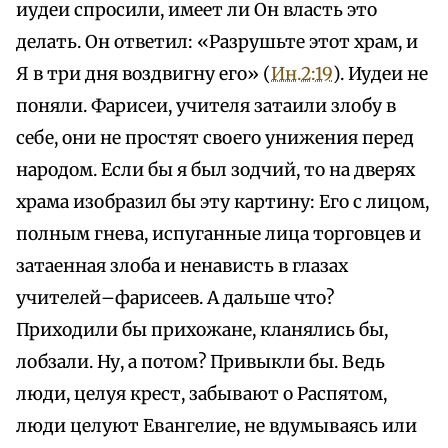
иудеи спросили, имеет ли Он власть это
делать. Он ответил: «Разрушьте этот храм, и
Я в три дня воздвигну его» (
Ин.2:19
). Иудеи не
поняли. Фарисеи, учителя затаили злобу в
себе, они не простят своего унижения перед
народом. Если бы я был зодчий, то на дверях
храма изобразил бы эту картину: Его с лицом,
полным гнева, испуганные лица торговцев и
затаенная злоба и ненависть в глазах
учителей–фарисеев. А дальше что?
Приходили бы прихожане, кланялись бы,
лобзали. Ну, а потом? Привыкли бы. Ведь
люди, целуя крест, забывают о Распятом,
люди целуют Евангелие, не вдумываясь или