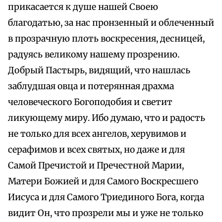
прикасается к душе нашей Своею
благодатью, за нас пронзенный и облеченный
в прозрачную плоть воскресения, десницей,
радуясь великому нашему прозрению.
Добрый Пастырь, видящий, что нашлась
заблудшая овца и потерянная драхма
человеческого Богоподобия и светит
ликующему миру. Ибо думаю, что и радость
не только для всех ангелов, херувимов и
серафимов и всех святых, но даже и для
Самой Пречистой и Пречестной Марии,
Матери Божией и для Самого Воскресшего
Иисуса и для Самого Триединого Бога, когда
видит Он, что прозрели мы и уже не только