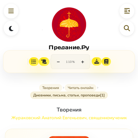
Предание.Ру
−
+
110%
Творения
Читать онлайн
Дневники, письма, статьи, проповеди[1]
Творения
Жураковский Анатолий Евгеньевич, священномученик