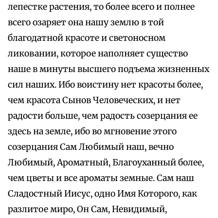
лепестке растения, то более всего и полнее
всего озаряет она нашу землю в той
благодатной красоте и светоносном
ликовании, которое наполняет существо
наше в минуты высшего подъема жизненных
сил наших. Ибо воистину нет красоты более,
чем красота Сынов Человеческих, и нет
радости больше, чем радость созерцания ее
здесь на земле, ибо во мгновение этого
созерцания Сам Любимый наш, вечно
Любимый, Ароматный, Благоуханный более,
чем цветы и все ароматы земные. Сам наш
Сладостный Иисус, одно Имя Которого, как
разлитое миро, Он Сам, Невидимый,