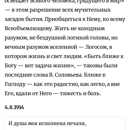
освещает всякого человека, грядущего в мир»
— в этом разрешение всех мучительных
загадок бытия. Приобщиться к Нему, ко всему
Всеобъемлющему. Жить не холодным
разумом, не бездушной логикой головы, но
вечным разумом вселенной — Логосом, в
котором жизнь и свет людям. «Быть ближе к
Богу — вот задача жизни», — таковы были
последние слова В. Соловьева. Ближе к
Господу — как это радостно, как легко, а вне
Его, вдали от Него — тяжесть и боль.
4.8.1914
И душа моя исполнена печали,