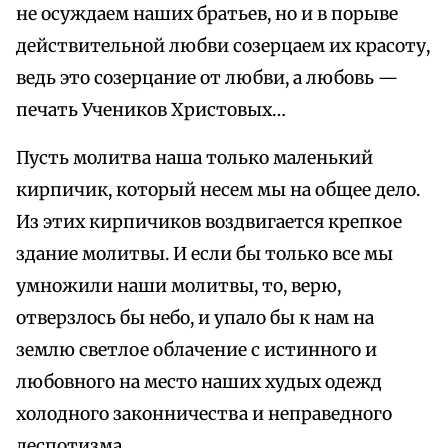
не осуждаем наших братьев, но и в порыве
действительной любви созерцаем их красоту,
ведь это созерцание от любви, а любовь —
печать Учеников Христовых…
Пусть молитва наша только маленький
кирпичик, который несем мы на общее дело.
Из этих кирпичиков воздвигается крепкое
здание молитвы. И если бы только все мы
умножили наши молитвы, то, верю,
отверзлось бы небо, и упало бы к нам на
землю светлое облачение с истинного и
любовного на место наших худых одежд
холодного законничества и неправедного
деспотизма.