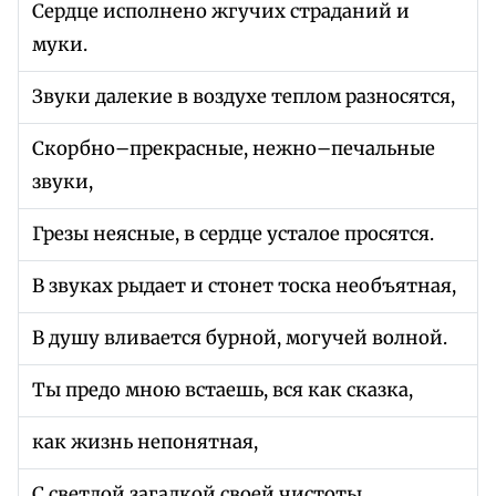
Сердце исполнено жгучих страданий и
муки.
Звуки далекие в воздухе теплом разносятся,
Скорбно–прекрасные, нежно–печальные
звуки,
Грезы неясные, в сердце усталое просятся.
В звуках рыдает и стонет тоска необъятная,
В душу вливается бурной, могучей волной.
Ты предо мною встаешь, вся как сказка,
как жизнь непонятная,
С светлой загадкой своей чистоты