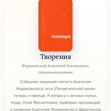
Творения
Жураковский Анатолий Евгеньевич,
священномученик
Собрание творений святого Анатолия
Жураковского: эссе (Литургический канон
теперь и прежде, К вопросу о вечных муках,
Иуда, Илия Фесвитянин), подборка проповедей
и творения Анатолия Жураковского (фрагменты