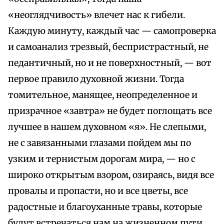
«неоглядчивость» влечет нас к гибели.
Каждую минуту, каждый час — самопроверка
и самоанализ трезвый, беспристрастный, не
педантичный, но и не поверхностный, — вот
первое правило духовной жизни. Тогда
томительное, манящее, неопределенное и
призрачное «завтра» не будет поглощать все
лучшее в нашем духовном «я». Не слепыми,
не с завязанными глазами пойдем мы по
узким и тернистым дорогам мира, — но с
широко открытым взором, озираясь, видя все
провалы и пропасти, но и все цветы, все
радостные и благоуханные травы, которые
будут встречаться нам на жизненном пути.