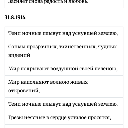
Засияет снова радость и любовь.
31.8.1914
Тени ночные плывут над уснувшей землею,
Сонмы прозрачных, таинственных, чудных
видений
Мир покрывают воздушной своей пеленою,
Мир наполняют волною живых
откровений,
Тени ночные плывут над уснувшей землею.
Грезы неясные в сердце усталое просятся,