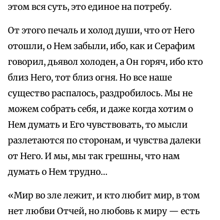
этом вся суть, это единое на потребу.
От этого печаль и холод души, что от Него
отошли, о Нем забыли, ибо, как и Серафим
говорил, дьявол холоден, а Он горяч, ибо кто
близ Него, тот близ огня. Но все наше
существо распалось, раздробилось. Мы не
можем собрать себя, и даже когда хотим о
Нем думать и Его чувствовать, то мысли
разлетаются по сторонам, и чувства далеки
от Него. И мы, мы так грешны, что нам
думать о Нем трудно…
«Мир во зле лежит, и кто любит мир, в том
нет любви Отчей, но любовь к миру — есть