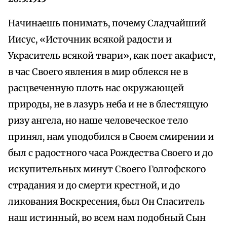
Начинаешь понимать, почему Сладчайший
Иисус, «Источник всякой радости и
Украситель всякой твари», как поет акафист,
в час Своего явления в мир облекся не в
расцвеченную плоть нас окружающей
природы, не в лазурь неба и не в блестящую
ризу ангела, но наше человеческое тело
принял, нам уподобился в Своем смирении и
был с радостного часа Рождества Своего и до
искупительных минут Своего Голгофского
страдания и до смерти крестной, и до
ликования Воскресения, был Он Спаситель
наш истинный, во всем нам подобный Сын