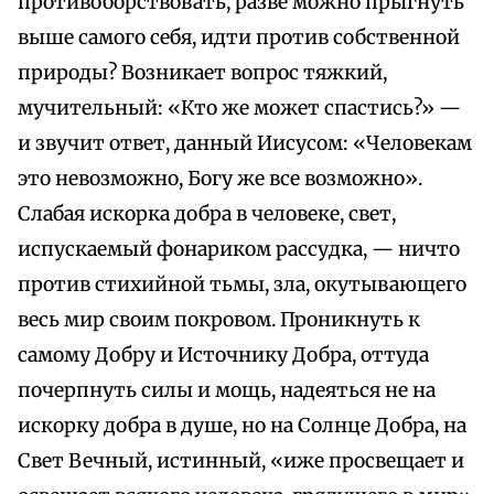
противоборствовать, разве можно прыгнуть
выше самого себя, идти против собственной
природы? Возникает вопрос тяжкий,
мучительный: «Кто же может спастись?» —
и звучит ответ, данный Иисусом: «Человекам
это невозможно, Богу же все возможно».
Слабая искорка добра в человеке, свет,
испускаемый фонариком рассудка, — ничто
против стихийной тьмы, зла, окутывающего
весь мир своим покровом. Проникнуть к
самому Добру и Источнику Добра, оттуда
почерпнуть силы и мощь, надеяться не на
искорку добра в душе, но на Солнце Добра, на
Свет Вечный, истинный, «иже просвещает и