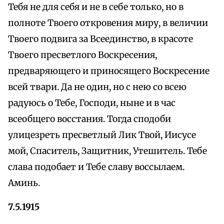
Тебя не для себя и не в себе только, но в
полноте Твоего откровения миру, в величии
Твоего подвига за Всеединство, в красоте
Твоего пресветлого Воскресения,
предваряющего и приносящего Воскресение
всей твари. Да не один, но с нею со всею
радуюсь о Тебе, Господи, ныне и в час
всеобщего восстания. Тогда сподоби
улицезреть пресветлый Лик Твой, Иисусе
мой, Спаситель, Защитник, Утешитель. Тебе
слава подобает и Тебе славу воссылаем.
Аминь.
7.5.1915