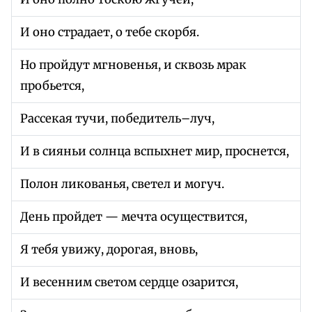
И оно страдает, о тебе скорбя.
Но пройдут мгновенья, и сквозь мрак
пробьется,
Рассекая тучи, победитель–луч,
И в сияньи солнца вспыхнет мир, проснется,
Полон ликованья, светел и могуч.
День пройдет — мечта осуществится,
Я тебя увижу, дорогая, вновь,
И весенним светом сердце озарится,