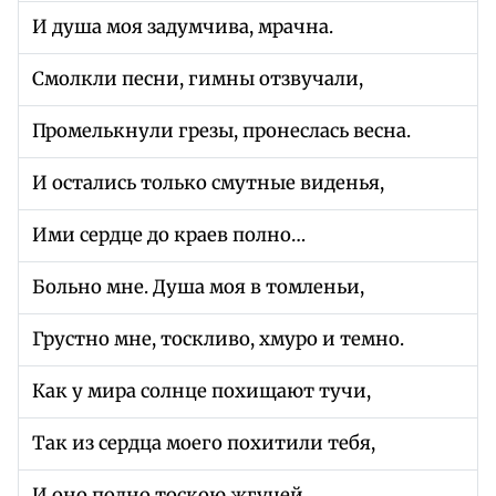
И душа моя задумчива, мрачна.
Смолкли песни, гимны отзвучали,
Промелькнули грезы, пронеслась весна.
И остались только смутные виденья,
Ими сердце до краев полно…
Больно мне. Душа моя в томленьи,
Грустно мне, тоскливо, хмуро и темно.
Как у мира солнце похищают тучи,
Так из сердца моего похитили тебя,
И оно полно тоскою жгучей,