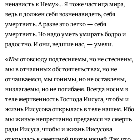
ненависть к Нему»… Я тоже частица мира,
ведь я должен себя возненавидеть, себя
умертвить. А разве это легко — себя
умертвить. Но надо уметь умирать бодро и
радостно. И они, ведшие нас, — умели.
«Мы отовсюду подтесняемы, но не стеснены,
мы в отчаянных обстоятельствах, но не
отчаиваемся, мы гонимы, но не оставлены,
низлагаемы, но не погибаем. Всегда носим в
теле мертвенность Господа Иисуса, чтобы и
жизнь Иисусова открылась в теле нашем. Ибо
мы живые непрестанно предаемся на смерть
ради Иисуса, чтобы и жизнь Иисусова
открылась в смертной плоти нашей. Так что