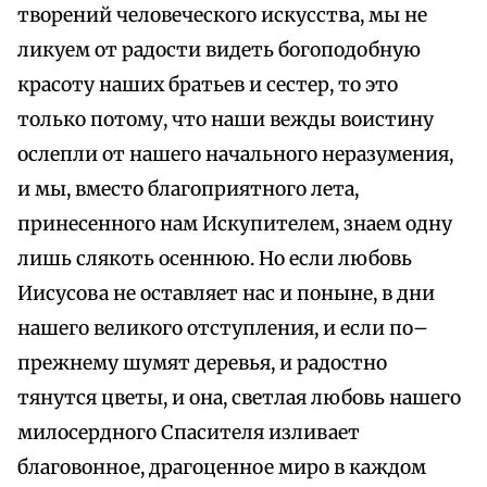
творений человеческого искусства, мы не
ликуем от радости видеть богоподобную
красоту наших братьев и сестер, то это
только потому, что наши вежды воистину
ослепли от нашего начального неразумения,
и мы, вместо благоприятного лета,
принесенного нам Искупителем, знаем одну
лишь слякоть осеннюю. Но если любовь
Иисусова не оставляет нас и поныне, в дни
нашего великого отступления, и если по–
прежнему шумят деревья, и радостно
тянутся цветы, и она, светлая любовь нашего
милосердного Спасителя изливает
благовонное, драгоценное миро в каждом