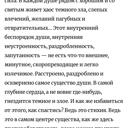
сила. В каждой душе рядом с хорошим и со
святым живет хаос темного зла, слепых
влечений, желаний пагубных и
отвратительных… Этот внутренний
беспорядок души, внутренняя
неустроенность, раздробленность,
запутанность — не есть что‑то внешнее,
минутное, скоропреходящее и легко
излечимое. Расстроено, раздроблено и
осквернено самое существо души. В самой
глубине сердца, а не вовне где‑нибудь,
гнездится темное и злое. И как же избавиться
от этого, как спастись? Ведь это стихия. Ведь
это в самом центре существа, как же здесь