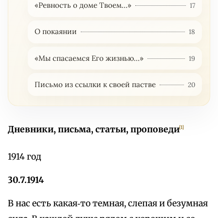
«Ревность о доме Твоем…»
17
О покаянии
18
«Мы спасаемся Его жизнью…»
19
Письмо из ссылки к своей пастве
20
Дневники, письма, статьи, проповеди
[1]
1914 год
30.7.1914
В нас есть какая‑то темная, слепая и безумная