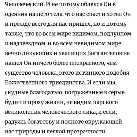
Человеческий. И не потому облекся Он в
одеяния нашего тела, что нас спасти хотел Он
и прежде всего для нас пришел, но и потому
также, что во всем мире видимом, подлунном
и надзвездном, и во всем невидимом мире
вечно ликующих и хвалящих Бога ангелов не
нашел Он ничего более прекрасного, чем
существо человека, этого истинного подобия
Божественного триединства. И если мы,
скудные благодатью, погруженные в серые
будни и прозу жизни, не видим царского
великолепия человеческого лика, и если,
радуясь богатству и полноте окружающей
нас природы и легкой прозрачности