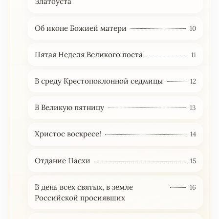
Златоуста
Об иконе Божией матери
10
Пятая Неделя Великого поста
11
В среду Крестопоклонной седмицы
12
В Великую пятницу
13
Христос воскресе!
14
Отдание Пасхи
15
В день всех святых, в земле
16
Российской просиявших