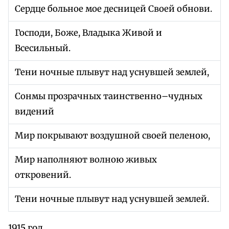
Сердце больное мое десницей Своей обнови.
Господи, Боже, Владыка Живой и
Всесильный.
Тени ночные плывут над уснувшей землей,
Сонмы прозрачных таинственно–чудных
видений
Мир покрывают воздушной своей пеленою,
Мир наполняют волною живых
откровений.
Тени ночные плывут над уснувшей землей.
1915 год