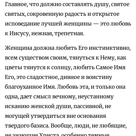
Главное, что должно составлять душу, святое
святых, сокровенную радость и открытое
исповедание лучшей женщины — это любовь
к Иисусу, нежная, трепетная.
Женщина должна любить Его инстинктивно,
всем существом своим, тянуться к Нему, как
цветы тянутся к солнцу, любить Самое Имя
Его, это сладостное, дивное и воистину
благоуханное Имя. Любовь эта, и только она
одна, дает смысл вечному, неустанному
исканию женской души, пассивной, не
могущей утвердиться вне основания
твердого базиса. Вообще, люди, не любящие,
не знающие Христа, особенно темные,