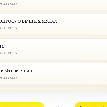
рыть главу
ВОПРОСУ О ВЕЧНЫХ МУКАХ
рыть главу
да
рыть главу
ия Фесвитянин
рыть главу