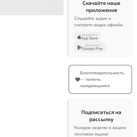
Скачайте наше
приложение
Слушайте аудио и
смотрите видео офлайн
Загрузите в
App Store
Доступно в
Google Play
Благотворительность
— помочь
нуждающимся
Подписаться на
рассылку
Каждую неделю в вашем
почтовом ящике: