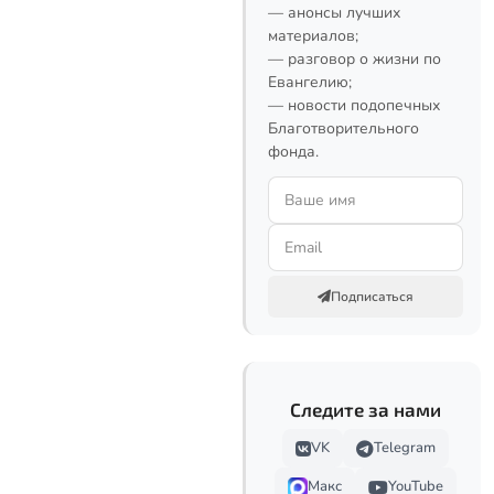
— анонсы лучших
материалов;
— разговор о жизни по
Евангелию;
— новости подопечных
Благотворительного
фонда.
Подписаться
Следите за нами
VK
Telegram
Макс
YouTube