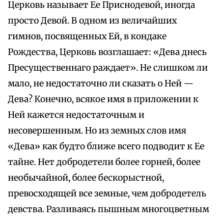
Церковь называет Ее Приснодевой, иногда
просто Девой. В одном из величайших
гимнов, посвященных Ей, в кондаке
Рождества, Церковь возглашает: «Дева днесь
Пресущественнаго раждает». Не слишком ли
мало, не недостаточно ли сказать о Ней —
Дева? Конечно, всякое имя в приложении к
Ней кажется недостаточным и
несовершенным. Но из земных слов имя
«Дева» как будто ближе всего подводит к Ее
тайне. Нет добродетели более горней, более
необычайной, более бескорыстной,
превосходящей все земные, чем добродетель
девства. Разливаясь пышным многоцветным