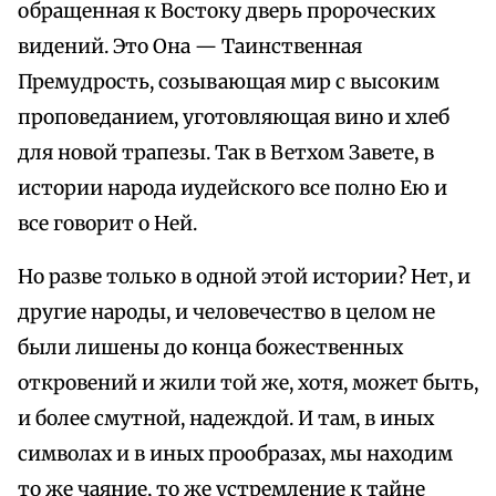
Но разве только в одной этой истории? Нет, и
другие народы, и человечество в целом не
были лишены до конца божественных
откровений и жили той же, хотя, может быть,
и более смутной, надеждой. И там, в иных
символах и в иных прообразах, мы находим
то же чаяние, то же устремление к тайне