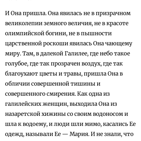
И Она пришла. Она явилась не в призрачном
великолепии земного величия, не в красоте
олимпийской богини, не в пышности
царственной роскоши явилась Она чающему
миру. Там, в далекой Галилее, где небо такое
голубое, где так прозрачен воздух, где так
благоухают цветы и травы, пришла Она в
обличии совершенной тишины и
совершенного смирения. Как одна из
галилейских женщин, выходила Она из
назаретской хижины со своим водоносом и
шла к водоему, и люди шли мимо, касались Ее
одежд, называли Ее — Мария. И не знали, что