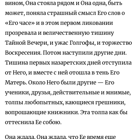
вином, Она стояла рядом и Она одна, быть
может, поняла страшный смысл Его слов о
«Его часе» и в этом первом ликовании
прозревала и величественную тишину
Тайной Вечери, и ужас Голгофы, и торжество
Воскресения. Потом наступили другие дни.
Тишина первых назаретских дней отступила
от Него, и вместе с ней отошла в тень Его
Матерь. Около Него были другие — Его
ученики, друзья, действительные и мнимые,
толпы любопытных, кающиеся грешники,
вопрошающие книжники. Эта толпа как бы
оттеснила Ее собою.
Она ждала. Она ждала, что Ее время еще