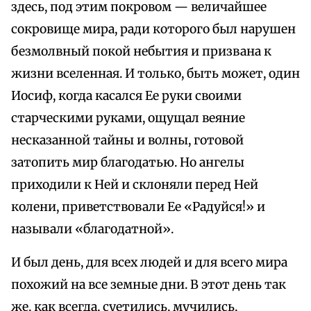
здесь, под этим покровом — величайшее
сокровище мира, ради которого был нарушен
безмолвный покой небытия и призвана к
жизни вселенная. И только, быть может, один
Иосиф, когда касался Ее руки своими
старческими руками, ощущал веяние
несказанной тайны и волны, готовой
затопить мир благодатью. Но ангелы
приходили к Ней и склоняли перед Ней
колени, приветствовали Ее «Радуйся!» и
называли «благодатной».
И был день, для всех людей и для всего мира
похожий на все земные дни. В этот день так
же, как всегда, суетились, мучились,