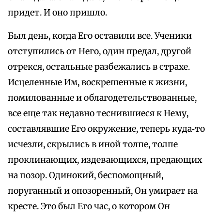
придет. И оно пришло.
Был день, когда Его оставили все. Ученики
отступились от Него, один предал, другой
отрекся, остальные разбежались в страхе.
Исцеленные Им, воскрешенные к жизни,
помилованные и облагодетельствованные,
все еще так недавно теснившиеся к Нему,
составлявшие Его окружение, теперь куда‑то
исчезли, скрылись в иной толпе, толпе
проклинающих, издевающихся, предающих
на позор. Одинокий, беспомощный,
поруганный и опозоренный, Он умирает на
кресте. Это был Его час, о котором Он