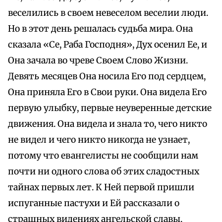
веселились в своем невеселом веселии люди.
Но в этот день решалась судьба мира. Она
сказала «Се, Раба Господня», Дух осенил Ее, и
Она зачала во чреве Своем Слово Жизни.
Девять месяцев Она носила Его под сердцем,
Она приняла Его в Свои руки. Она видела Его
первую улыбку, первые неуверенные детские
движения. Она видела и знала то, чего никто
не видел и чего никто никогда не узнает,
потому что евангелисты не сообщили нам
почти ни одного слова об этих сладостных
тайнах первых лет. К Ней первой пришли
испуганные пастухи и Ей рассказали о
страшных видениях ангельской славы.