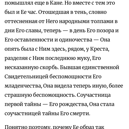
помышлял еще в Кане. Но вместе с тем это
был и Ее час. Отошедшая в тень, словно
оттесненная от Него народными толпами в
дни Его славы, теперь — в день Его позора и
Его оставленности и одиночества — Она
опять была с Ним здесь, рядом, у Креста,
разделяя с Ним последнюю муку, Его
несказанную скорбь. Бывшая единственной
Свидетельницей беспомощности Его
младенчества, Она видела теперь иную, более
страшную беспомощность. Соучастница
первой тайны — Его рождества, Она стала
соучастницей тайны Его смерти.
Понятно поэтому, почему Ее образ так