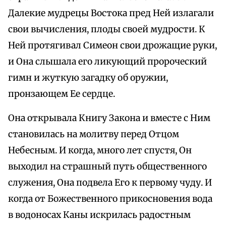
Далекие мудрецы Востока пред Ней излагали
свои вычисления, плоды своей мудрости. К
Ней протягивал Симеон свои дрожащие руки,
и Она слышала его ликующий пророческий
гимн и жуткую загадку об оружии,
пронзающем Ее сердце.
Она открывала Книгу Закона и вместе с Ним
становилась на молитву перед Отцом
Небесным. И когда, много лет спустя, Он
выходил на страшный путь общественного
служения, Она подвела Его к первому чуду. И
когда от Божественного прикосновения вода
в водоносах Каны искрилась радостным