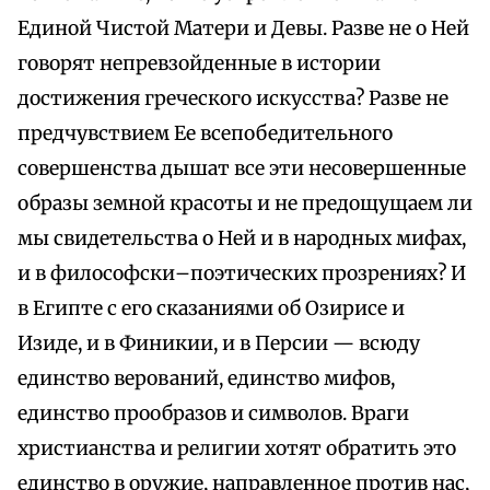
Единой Чистой Матери и Девы. Разве не о Ней
говорят непревзойденные в истории
достижения греческого искусства? Разве не
предчувствием Ее всепобедительного
совершенства дышат все эти несовершенные
образы земной красоты и не предощущаем ли
мы свидетельства о Ней и в народных мифах,
и в философски–поэтических прозрениях? И
в Египте с его сказаниями об Озирисе и
Изиде, и в Финикии, и в Персии — всюду
единство верований, единство мифов,
единство прообразов и символов. Враги
христианства и религии хотят обратить это
единство в оружие, направленное против нас,