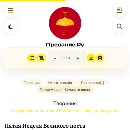
Предание.Ру
−
+
110%
Творения
Читать онлайн
Проповеди[1]
Пятая Неделя Великого поста
Творения
Жураковский Анатолий Евгеньевич, священномученик
Пятая Неделя Великого поста