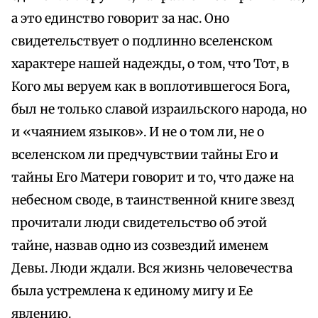
а это единство говорит за нас. Оно
свидетельствует о подлинно вселенском
характере нашей надежды, о том, что Тот, в
Кого мы веруем как в воплотившегося Бога,
был не только славой израильского народа, но
и «чаянием языков». И не о том ли, не о
вселенском ли предчувствии тайны Его и
тайны Его Матери говорит и то, что даже на
небесном своде, в таинственной книге звезд
прочитали люди свидетельство об этой
тайне, назвав одно из созвездий именем
Девы. Люди ждали. Вся жизнь человечества
была устремлена к единому мигу и Ее
явлению.