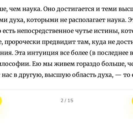
ше, чем наука. Оно достигается и теми вы
и духа, которыми не располагает наука. Э
 есть непосредственное чутье истины, кот
е, пророчески предвидит там, куда не дос
ния. Эта интуиция все более (в последнее 
лософии. Ею мы живем гораздо больше, че
 нас в другую, высшую область духа, — то 
2 / 15