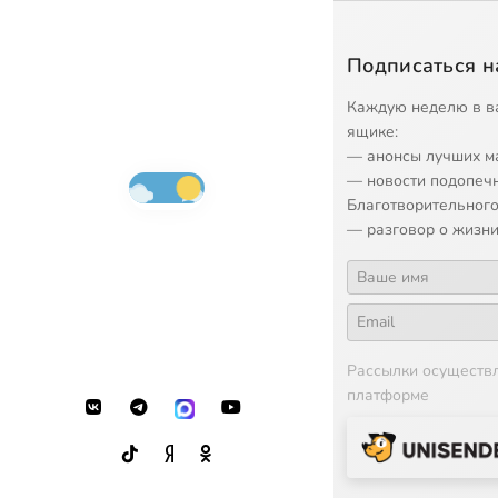
Подписаться н
Каждую неделю в в
ящике:
— анонсы лучших м
— новости подопеч
Благотворительного
— разговор о жизни
Рассылки осуществ
платформе