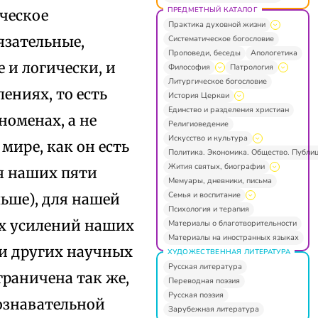
ПРЕДМЕТНЫЙ КАТАЛОГ
ческое
Практика духовной жизни
язательные,
Систематическое богословие
Проповеди, беседы
Апологетика
и логически, и
Философия
Патрология
Литургическое богословие
ениях, то есть
История Церкви
Единство и разделения христиан
номенах, а не
Религиоведение
Искусство и культура
 мире, как он есть
Политика. Экономика. Общество. Публи
Жития святых, биографии
ля наших пяти
Мемуары, дневники, письма
Семья и воспитание
льше), для нашей
Психология и терапия
их усилений наших
Материалы о благотворительности
Материалы на иностранных языках
 и других научных
ХУДОЖЕСТВЕННАЯ ЛИТЕРАТУРА
Русская литература
граничена так же,
Переводная поэзия
Русская поэзия
ознавательной
Зарубежная литература