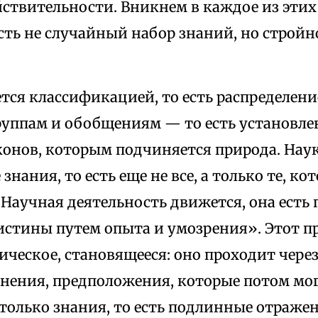
ствительности. Вникнем в каждое из этих 
есть не случайный набор знаний, но строй
ется классификацией, то есть распределе
руппам и обобщениям — то есть установле
конов, которым подчиняется природа. Нау
знания, то есть еще не все, а только те, ко
Научная деятельность движется, она есть 
стины путем опыта и умозрения». Этот про
ческое, становящееся: оно проходит через
мнения, предположения, которые потом мог
только знания, то есть подлинные отраже