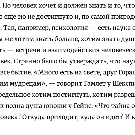
 Но человек хочет и должен знать и то, чт
то еще ею не достигнуто и, по самой природ
. Так, например, психология — есть наука
 же хотим знать больше, хотим знать душ
ть — встречи и взаимодействия человечес
овек. Странно было бы утверждать, что нау
все бытие. «Много есть на свете, друг Горац
им мудрецам», — говорит Гамлет у Шекспи
редельное хотим постигнуть, хотим разреш
 полна душа юноши у Гейне: «Что тайна от
овека? Откуда приходит, куда он идет? И кт